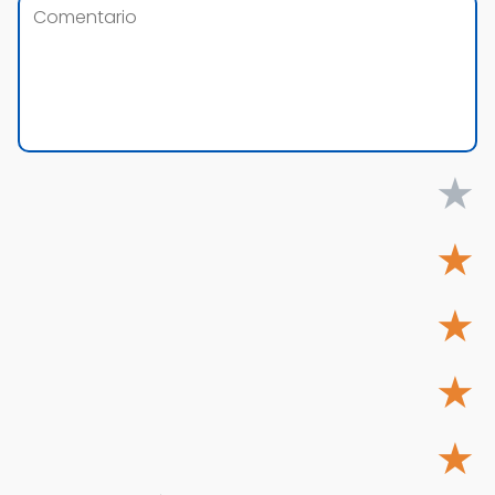
★
★
★
★
★