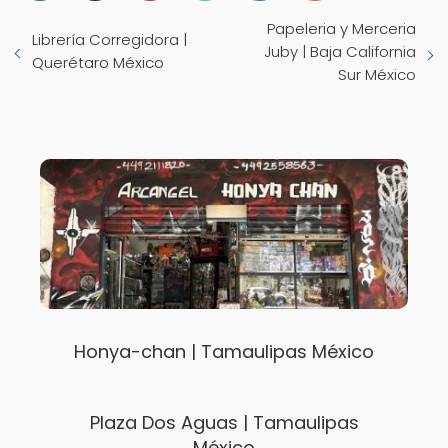
Papeleria y Merceria
Librería Corregidora |
Juby | Baja California
Querétaro México
Sur México
Honya-chan | Tamaulipas México
Plaza Dos Aguas | Tamaulipas
México