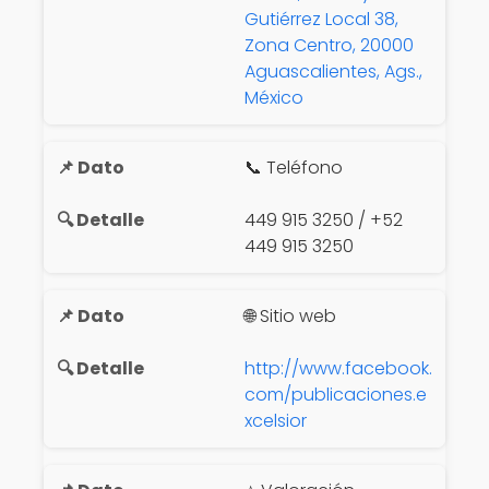
Gutiérrez Local 38,
Zona Centro, 20000
Aguascalientes, Ags.,
México
📞 Teléfono
449 915 3250 / +52
449 915 3250
🌐 Sitio web
http://www.facebook.
com/publicaciones.e
xcelsior