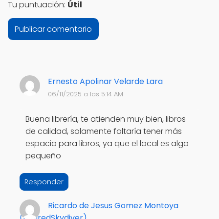
Tu puntuación:
Útil
Ernesto Apolinar Velarde Lara
06/11/2025 a las 5:14 AM
Buena librería, te atienden muy bien, libros
de calidad, solamente faltaría tener más
espacio para libros, ya que el local es algo
pequeño
Responder
Ricardo de Jesus Gomez Montoya
(RetiredSkydiver)