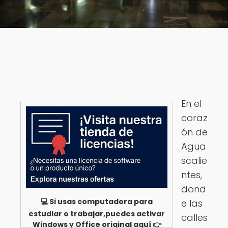
En el
coraz
ón de
Agua
scalie
ntes,
dond
💻 Si usas computadora para
e las
estudiar o trabajar,puedes activar
calles
Windows y Office original aquí 👉