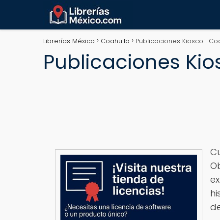
Librerías México
Coahuila
Publicaciones Kiosco | Co
Publicaciones Kio
Cu
Ob
ex
hi
de