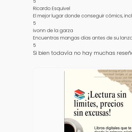
5
Ricardo Esquivel
El mejor lugar donde conseguir cómics, incl
5
ivonn de la garza
Encuentras mangas días antes de su lanzamie
5
Si bien todavía no hay muchas reseña