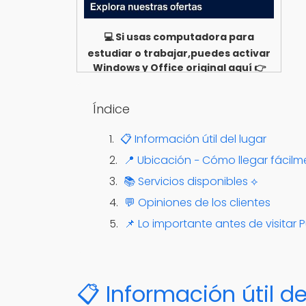
💻 Si usas computadora para
estudiar o trabajar,puedes activar
Windows y Office original aquí 👉
Ver opciones
Índice
📋 Información útil del lugar
📍 Ubicación − Cómo llegar fácilm
📚 Servicios disponibles ⟡
💬 Opiniones de los clientes
📌 Lo importante antes de visitar 
📋 Información útil de