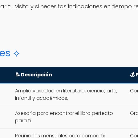
ar tu visita y si necesitas indicaciones en tiempo 
les ⟡
📝 Descripción
💰 
Amplia variedad en literatura, ciencia, arte,
Con
infantil y académicos.
Asesoría para encontrar el libro perfecto
Gra
para ti.
Reuniones mensuales para compartir
Con