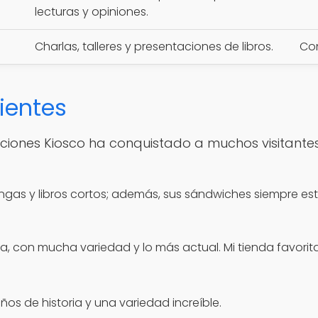
lecturas y opiniones.
Charlas, talleres y presentaciones de libros.
Con
lientes
aciones Kiosco ha conquistado a muchos visitantes
gas y libros cortos; además, sus sándwiches siempre está
, con mucha variedad y lo más actual. Mi tienda favorita
os de historia y una variedad increíble.