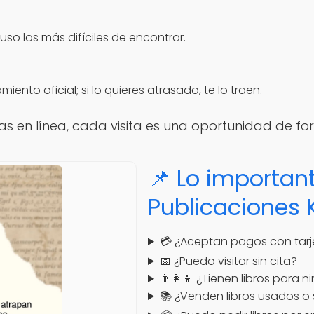
uso los más difíciles de encontrar.
nto oficial; si lo quieres atrasado, te lo traen.
s en línea, cada visita es una oportunidad de fo
📌 Lo important
Publicaciones 
💳 ¿Aceptan pagos con tarj
📅 ¿Puedo visitar sin cita?
👨‍👩‍👧 ¿Tienen libros para n
📚 ¿Venden libros usados o