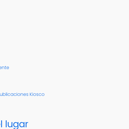
ente
Publicaciones Kiosco
l lugar