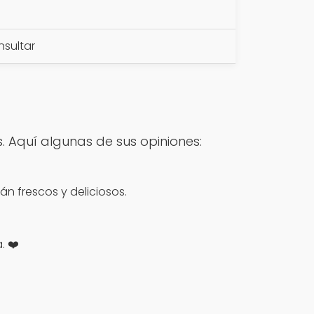
sultar
. Aquí algunas de sus opiniones:
n frescos y deliciosos.
. ❤️