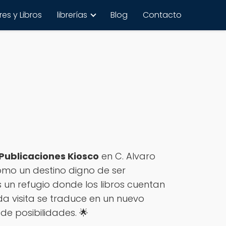
es y Libros
librerías
Blog
Contacto
Publicaciones Kiosco
en C. Alvaro
omo un destino digno de ser
s un refugio donde los libros cuentan
da visita se traduce en un nuevo
de posibilidades. 🌟