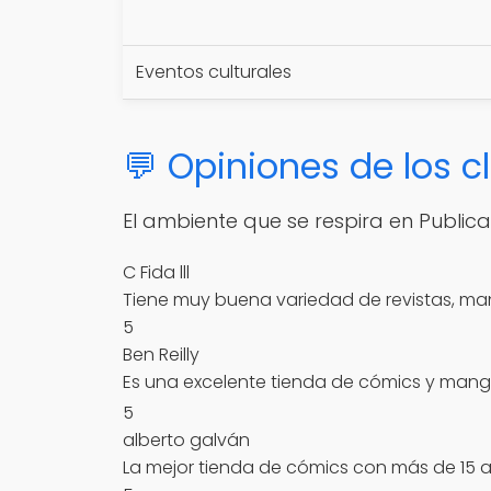
Eventos culturales
💬 Opiniones de los c
El ambiente que se respira en Public
C Fida lll
Tiene muy buena variedad de revistas, man
5
Ben Reilly
Es una excelente tienda de cómics y manga
5
alberto galván
La mejor tienda de cómics con más de 15 añ