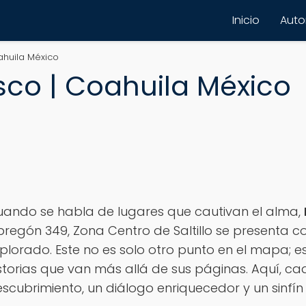
Inicio
Autor
ahuila México
sco | Coahuila México
ando se habla de lugares que cautivan el alma,
regón 349, Zona Centro de Saltillo se presenta c
plorado. Este no es solo otro punto en el mapa; e
storias que van más allá de sus páginas. Aquí, ca
scubrimiento, un diálogo enriquecedor y un sinfín 