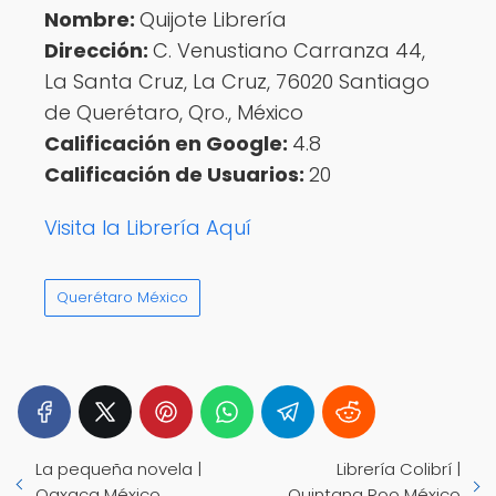
Nombre:
Quijote Librería
Dirección:
C. Venustiano Carranza 44,
La Santa Cruz, La Cruz, 76020 Santiago
de Querétaro, Qro., México
Calificación en Google:
4.8
Calificación de Usuarios:
20
Visita la Librería Aquí
Querétaro México
La pequeña novela |
Librería Colibrí |
Oaxaca México
Quintana Roo México