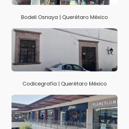
Bodeli Osnaya | Querétaro México
Codicegrafía | Querétaro México