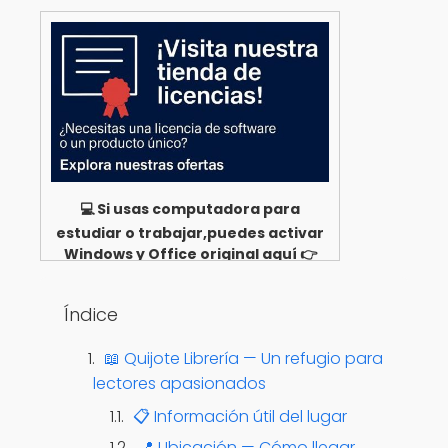
💻 Si usas computadora para
estudiar o trabajar,puedes activar
Windows y Office original aquí 👉
Ver opciones
Índice
📖 Quijote Librería — Un refugio para
lectores apasionados
📋 Información útil del lugar
📍 Ubicación — Cómo llegar