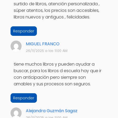
surtido de libros, atención personalizada ,
súper atentos, los precios son accesibles,
libros nuevos y antiguos , felicidades.
Responder
MIGUEL FRANCO
26/11/2025 a las 11:00 AM
tiene muchos libros y pueden ayudar a
buscar, para los libros d escuela hay que ir
con anticipación pero siempre son
amables y sus procesos son seguros.
Responder
Alejandra Guzmán Sagaz
26/11/2025 a las 11:00 AM