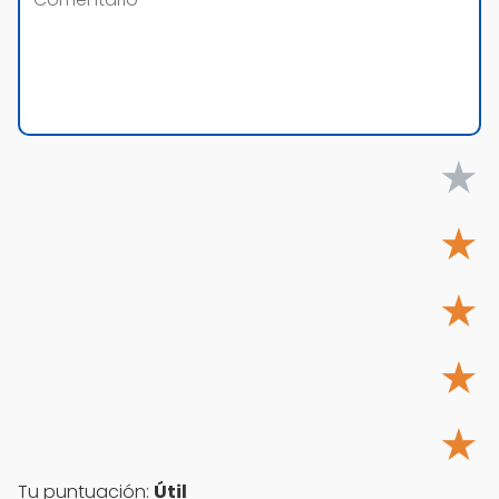
★
★
★
★
★
Tu puntuación:
Útil