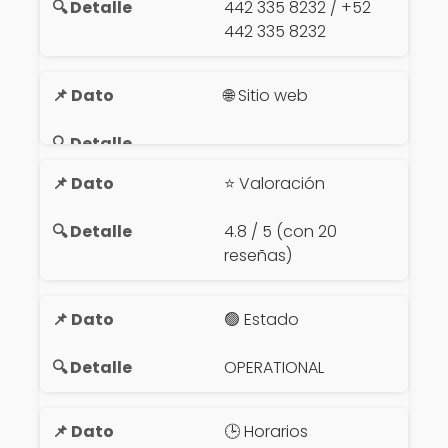
442 335 8232 / +52
442 335 8232
🌐 Sitio web
⭐ Valoración
4.8 / 5 (con 20
reseñas)
🟢 Estado
OPERATIONAL
🕒 Horarios