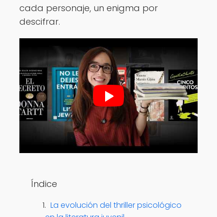
cada personaje, un enigma por
descifrar.
Índice
La evolución del thriller psicológico