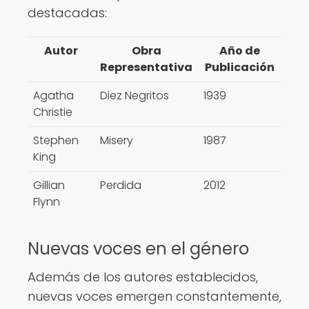
destacadas:
Autor
Obra
Año de
Representativa
Publicación
Agatha
Diez Negritos
1939
Christie
Stephen
Misery
1987
King
Gillian
Perdida
2012
Flynn
Nuevas voces en el género
Además de los autores establecidos,
nuevas voces emergen constantemente,