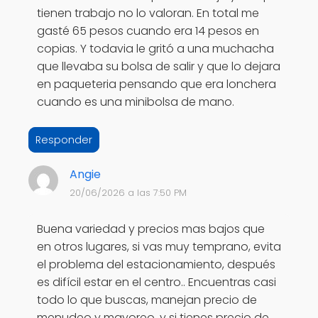
tienen trabajo no lo valoran. En total me
gasté 65 pesos cuando era 14 pesos en
copias. Y todavia le gritó a una muchacha
que llevaba su bolsa de salir y que lo dejara
en paqueteria pensando que era lonchera
cuando es una minibolsa de mano.
Responder
Angie
20/06/2026 a las 7:50 PM
Buena variedad y precios mas bajos que
en otros lugares, si vas muy temprano, evita
el problema del estacionamiento, después
es difícil estar en el centro.. Encuentras casi
todo lo que buscas, manejan precio de
menudeo y mayoreo, y si tienes precio de