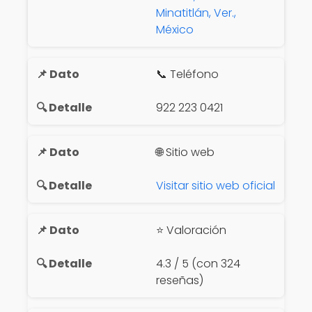
Minatitlán, Ver.,
México
📞 Teléfono
922 223 0421
🌐 Sitio web
Visitar sitio web oficial
⭐ Valoración
4.3 / 5 (con 324
reseñas)