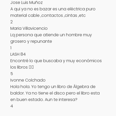
Jose Luis Muñoz
A qui ya no es bazar es una eléctrica puro
material cable ,contactos ,cintas ,etc
2
Maria Villavicencio
Lq persona que atiende un hombre muy
grosero y repunante
1
LASH 84
Encontré lo que buscaba y muy económicos
los libros 👌🏻
5
Ivonne Colchado
Hola hola. Yo tengo un libro de Álgebra de
baldor. Ya no tiene el disco pero el libro esta
en buen estado. Aun te interesa?
4