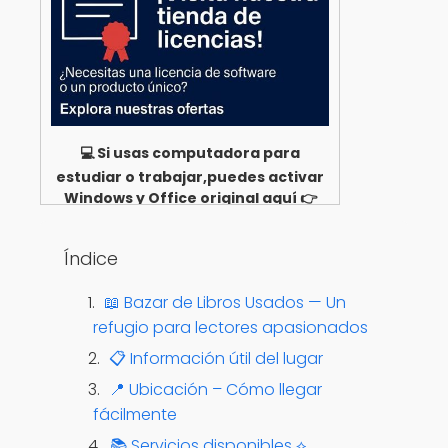
💻 Si usas computadora para
estudiar o trabajar,puedes activar
Windows y Office original aquí 👉
Ver opciones
Índice
📖 Bazar de Libros Usados — Un
refugio para lectores apasionados
📋 Información útil del lugar
📍 Ubicación – Cómo llegar
fácilmente
📚 Servicios disponibles ⟡