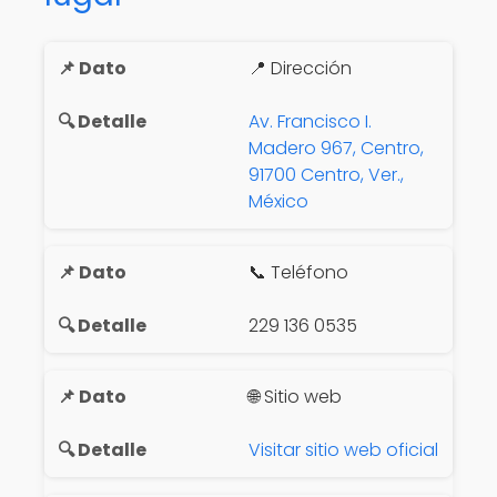
📍 Dirección
Av. Francisco I.
Madero 967, Centro,
91700 Centro, Ver.,
México
📞 Teléfono
229 136 0535
🌐 Sitio web
Visitar sitio web oficial