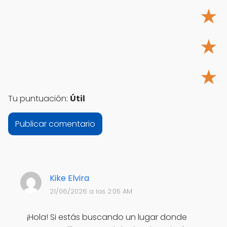
★
★
★
Tu puntuación:
Útil
Kike Elvira
21/06/2026 a las 2:05 AM
¡Hola! Si estás buscando un lugar donde