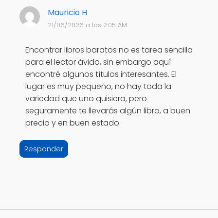
Mauricio H
21/06/2026 a las 2:05 AM
Encontrar libros baratos no es tarea sencilla
para el lector ávido, sin embargo aquí
encontré algunos títulos interesantes. El
lugar es muy pequeño, no hay toda la
variedad que uno quisiera, pero
seguramente te llevarás algún libro, a buen
precio y en buen estado.
Responder