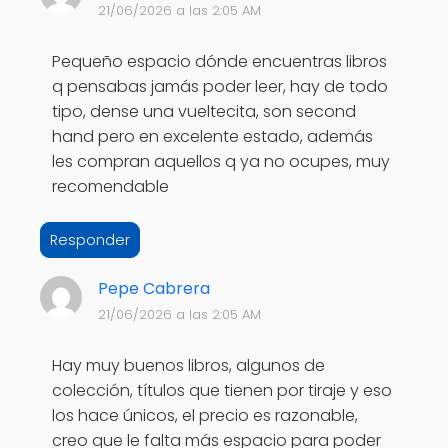
21/06/2026 a las 2:05 AM
Pequeño espacio dónde encuentras libros
q pensabas jamás poder leer, hay de todo
tipo, dense una vueltecita, son second
hand pero en excelente estado, además
les compran aquellos q ya no ocupes, muy
recomendable
Responder
Pepe Cabrera
21/06/2026 a las 2:05 AM
Hay muy buenos libros, algunos de
colección, títulos que tienen por tiraje y eso
los hace únicos, el precio es razonable,
creo que le falta más espacio para poder