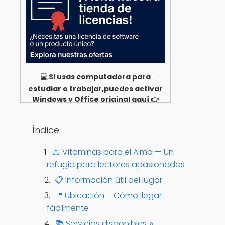
💻 Si usas computadora para
estudiar o trabajar,puedes activar
Windows y Office original aquí 👉
Ver opciones
Índice
📖 Vitaminas para el Alma — Un
refugio para lectores apasionados
📋 Información útil del lugar
📍 Ubicación – Cómo llegar
fácilmente
📚 Servicios disponibles ⟡