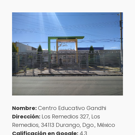
Nombre:
Centro Educativo Gandhi
Dirección:
Los Remedios 327, Los
Remedios, 34113 Durango, Dgo., México
Calificación en Google:
4.3