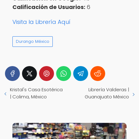
Calificación de Usuarios:
6
Visita la Librería Aquí
Durango México
Kristal's Casa Esotérica
Librería Valderas |
| Colima, México
Guanajuato México