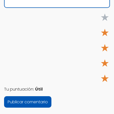
★
★
★
★
★
Tu puntuación:
Útil