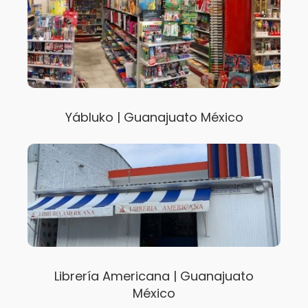
Yábluko | Guanajuato México
Librería Americana | Guanajuato
México