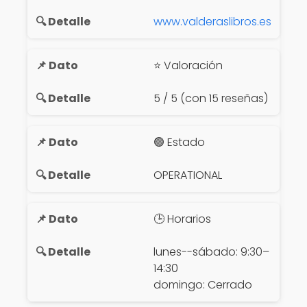
www.valderaslibros.es
⭐ Valoración
5 / 5 (con 15 reseñas)
🟢 Estado
OPERATIONAL
🕒 Horarios
lunes--sábado: 9:30–
14:30
domingo: Cerrado