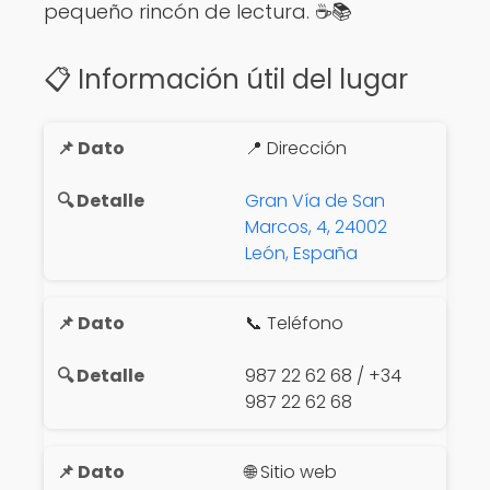
pequeño rincón de lectura. ☕📚
📋 Información útil del lugar
📍 Dirección
Gran Vía de San
Marcos, 4, 24002
León, España
📞 Teléfono
987 22 62 68 / +34
987 22 62 68
🌐 Sitio web