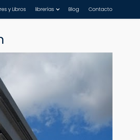
es y Libros
librerías
Blog
Contacto
n