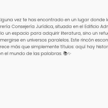
lguna vez te has encontrado en un lugar donde lo
brería Consejería Jurídica, situada en el Edificio Ad
lo un espacio para adquirir literatura, sino un refu
mergirse en universos paralelos. Este rincón esco
rece más que simplemente títulos: aquí hay histo
n el mundo de las palabras. 📚✨