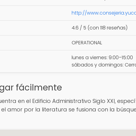
http://www.consejeria.yuc
4.6 / 5 (con 118 reseñas)
OPERATIONAL
lunes a viernes: 9:00–15:00
sábados y domingos: Cer
gar fácilmente
entra en el Edificio Administrativo Siglo XXI, espec
l amor por la literatura se fusiona con la búsque