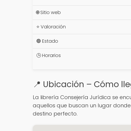
🌐 Sitio web
⭐ Valoración
🟢 Estado
🕒 Horarios
📍 Ubicación – Cómo lle
La librería Consejería Jurídica se encu
aquellos que buscan un lugar donde e
destino perfecto.