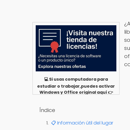
¿A
li
so
su
of
co
💻 Si usas computadora para
estudiar o trabajar,puedes activar
Windows y Office original aquí 👉
Ver opciones
Índice
📋 Información útil del lugar