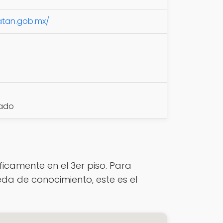
atan.gob.mx/
rado
íficamente en el 3er piso. Para
da de conocimiento, este es el