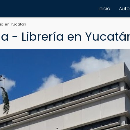
Inicio
Autor
ría en Yucatán
ca - Librería en Yucatá