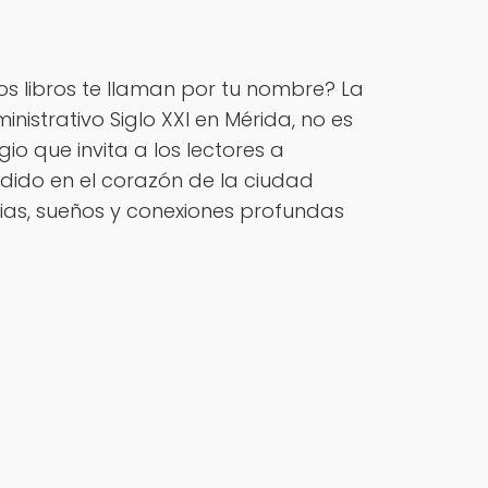
s libros te llaman por tu nombre? La
ministrativo Siglo XXI en Mérida, no es
gio que invita a los lectores a
ndido en el corazón de la ciudad
rias, sueños y conexiones profundas