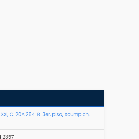
o XXI, C. 20A 284-B-3er. piso, Xcumpich,
4 2357