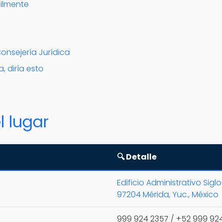
cilmente
Consejería Jurídica
, diría esto
l lugar
🔍 Detalle
Edificio Administrativo Sigl
97204 Mérida, Yuc., México
999 924 2357 / +52 999 92