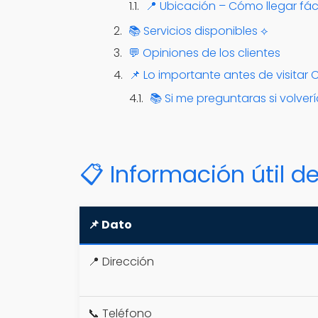
📍 Ubicación – Cómo llegar fá
📚 Servicios disponibles ⟡
💬 Opiniones de los clientes
📌 Lo importante antes de visitar 
📚 Si me preguntaras si volvería
📋 Información útil de
📌 Dato
📍 Dirección
📞 Teléfono