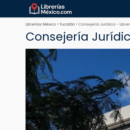
Librerías México
Yucatán
Consejería Jurídica - Libre
Consejería Jurídi