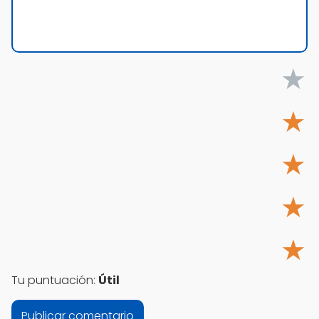
★
★
★
★
★
Tu puntuación:
Útil