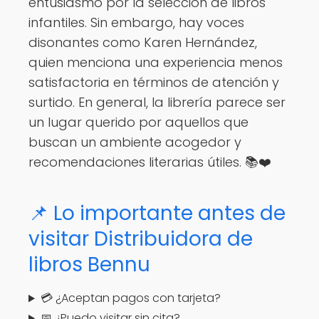
entusiasmo por la selección de libros
infantiles. Sin embargo, hay voces
disonantes como Karen Hernández,
quien menciona una experiencia menos
satisfactoria en términos de atención y
surtido. En general, la librería parece ser
un lugar querido por aquellos que
buscan un ambiente acogedor y
recomendaciones literarias útiles. 📚❤️
📌 Lo importante antes de
visitar Distribuidora de
libros Bennu
💳 ¿Aceptan pagos con tarjeta?
📅 ¿Puedo visitar sin cita?