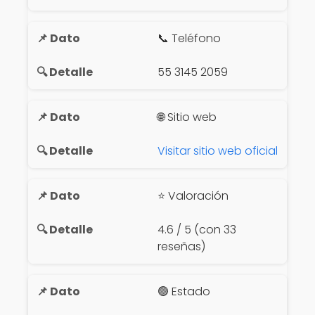
📞 Teléfono
55 3145 2059
🌐 Sitio web
Visitar sitio web oficial
⭐ Valoración
4.6 / 5 (con 33
reseñas)
🟢 Estado