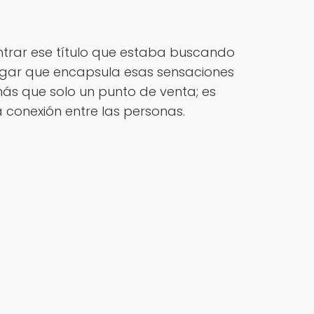
ntrar ese título que estaba buscando
n lugar que encapsula esas sensaciones
 más que solo un punto de venta; es
la conexión entre las personas.