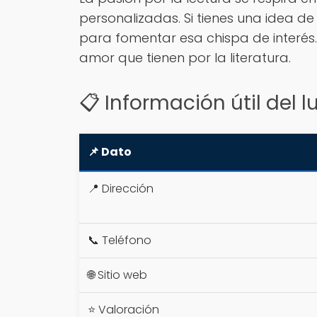
personalizadas. Si tienes una idea de l
para fomentar esa chispa de interés.
amor que tienen por la literatura.
📋 Información útil del l
📌 Dato
📍 Dirección
📞 Teléfono
🌐 Sitio web
⭐ Valoración