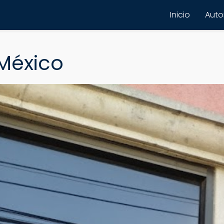
Inicio
Autor
México