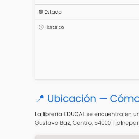
🟢 Estado
🕒 Horarios
📍 Ubicación — Cómo 
La librería EDUCAL se encuentra en un 
Gustavo Baz, Centro, 54000 Tlalnepan