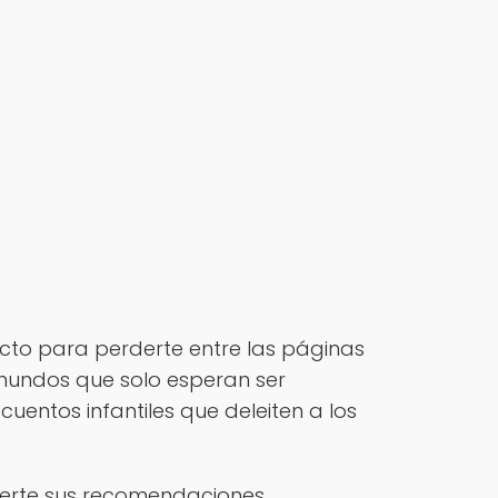
ecto para perderte entre las páginas
s mundos que solo esperan ser
entos infantiles que deleiten a los
recerte sus recomendaciones