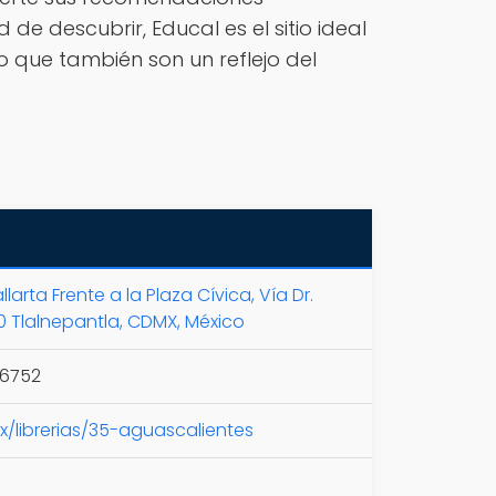
 de descubrir, Educal es el sitio ideal
 que también son un reflejo del
larta Frente a la Plaza Cívica, Vía Dr.
0 Tlalnepantla, CDMX, México
 6752
/librerias/35-aguascalientes