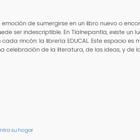
 emoción de sumergirse en un libro nuevo o enco
ede ser indescriptible. En Tlalnepantla, existe u
 cada rincón: la librería EDUCAL. Este espacio es
a celebración de la literatura, de las ideas, y de 
entra su hogar