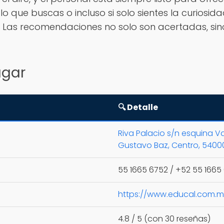
o que buscas o incluso si solo sientes la curiosidad
 Las recomendaciones no solo son acertadas, sino
ugar
🔍 Detalle
Riva Palacio s/n esquina Val
Gustavo Baz, Centro, 5400
55 1665 6752 / +52 55 1665
https://www.educal.com.mx
4.8 / 5 (con 30 reseñas)