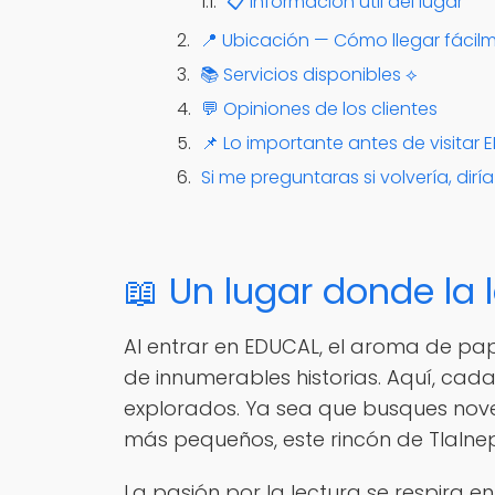
📋 Información útil del lugar
📍 Ubicación — Cómo llegar fácil
📚 Servicios disponibles ⟡
💬 Opiniones de los clientes
📌 Lo importante antes de visitar
Si me preguntaras si volvería, dirí
📖 Un lugar donde la
Al entrar en EDUCAL, el aroma de pap
de innumerables historias. Aquí, cada
explorados. Ya sea que busques nove
más pequeños, este rincón de Tlalnep
La pasión por la lectura se respira e