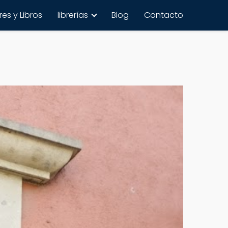
es y Libros
librerías
Blog
Contacto