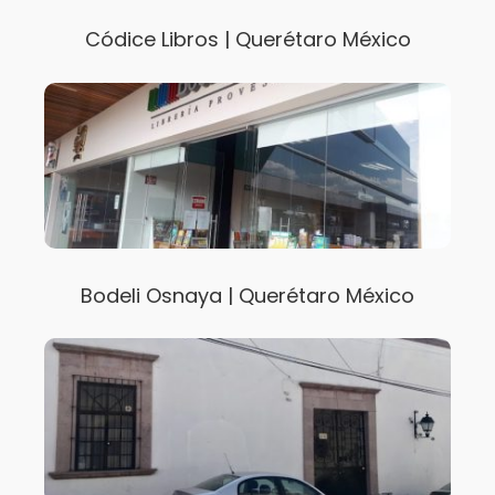
Códice Libros | Querétaro México
Bodeli Osnaya | Querétaro México