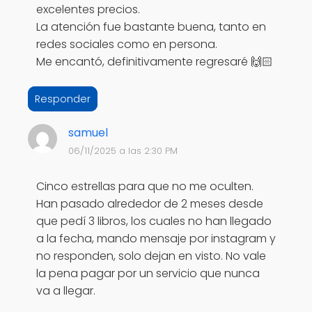
excelentes precios.
La atención fue bastante buena, tanto en
redes sociales como en persona.
Me encantó, definitivamente regresaré 🙌🏻
Responder
samuel
06/11/2025 a las 2:30 PM
Cinco estrellas para que no me oculten.
Han pasado alrededor de 2 meses desde
que pedí 3 libros, los cuales no han llegado
a la fecha, mando mensaje por instagram y
no responden, solo dejan en visto. No vale
la pena pagar por un servicio que nunca
va a llegar.