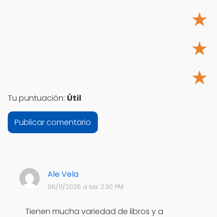
★
★
★
Tu puntuación:
Útil
Ale Vela
06/11/2025 a las 2:30 PM
Tienen mucha variedad de libros y a