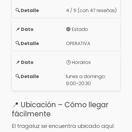
4 / 5 (con 47 reseñas)
🟢 Estado
OPERATIVA
🕒 Horarios
lunes a domingo:
9:00–20:30
📍 Ubicación – Cómo llegar
fácilmente
El tragaluz se encuentra ubicado aquí: