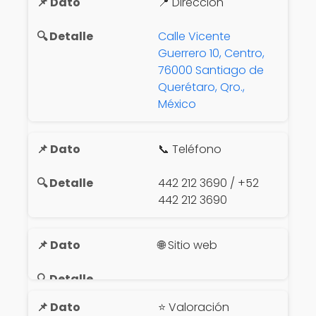
📍 Dirección
Calle Vicente
Guerrero 10, Centro,
76000 Santiago de
Querétaro, Qro.,
México
📞 Teléfono
442 212 3690 / +52
442 212 3690
🌐 Sitio web
⭐ Valoración