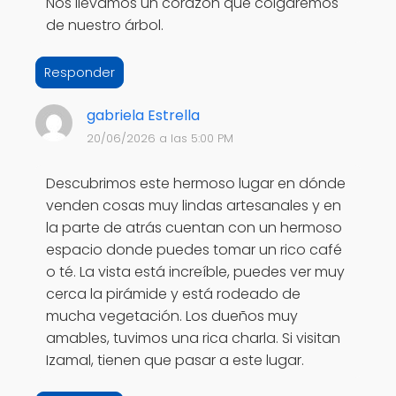
Nos llevamos un corazón que colgaremos
de nuestro árbol.
Responder
gabriela Estrella
20/06/2026 a las 5:00 PM
Descubrimos este hermoso lugar en dónde
venden cosas muy lindas artesanales y en
la parte de atrás cuentan con un hermoso
espacio donde puedes tomar un rico café
o té. La vista está increíble, puedes ver muy
cerca la pirámide y está rodeado de
mucha vegetación. Los dueños muy
amables, tuvimos una rica charla. Si visitan
Izamal, tienen que pasar a este lugar.