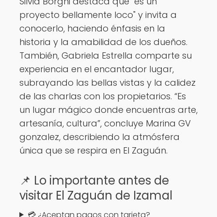
Silvia Borghi destaca que "es un
proyecto bellamente loco" y invita a
conocerlo, haciendo énfasis en la
historia y la amabilidad de los dueños.
También, Gabriela Estrella comparte su
experiencia en el encantador lugar,
subrayando las bellas vistas y la calidez
de las charlas con los propietarios. “Es
un lugar mágico donde encuentras arte,
artesanía, cultura”, concluye Marina GV
gonzalez, describiendo la atmósfera
única que se respira en El Zaguán.
📌 Lo importante antes de
visitar El Zaguán de Izamal
💳 ¿Aceptan pagos con tarjeta?