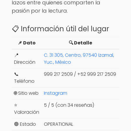
lazos entre quienes comparten la
pasión por la lectura.
📋 Información útil del lugar
📌 Dato
🔍 Detalle
📍
C. 31 305, Centro, 97540 Izamal,
Dirección
Yuc., México
📞
999 217 2509 / +52 999 217 2509
Teléfono
🌐 Sitio web
Instagram
⭐
5 / 5 (con 34 reseñas)
Valoración
🟢 Estado
OPERATIONAL