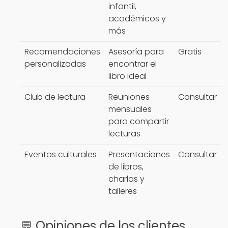
infantil,
académicos y
más
Recomendaciones
Asesoría para
Gratis
personalizadas
encontrar el
libro ideal
Club de lectura
Reuniones
Consultar
mensuales
para compartir
lecturas
Eventos culturales
Presentaciones
Consultar
de libros,
charlas y
talleres
💬 Opiniones de los clientes