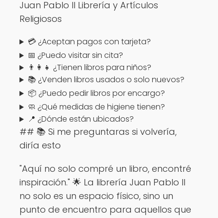
Juan Pablo II Librería y Artículos
Religiosos
💳 ¿Aceptan pagos con tarjeta?
📅 ¿Puedo visitar sin cita?
👨‍👩‍👧 ¿Tienen libros para niños?
📚 ¿Venden libros usados o solo nuevos?
📦 ¿Puedo pedir libros por encargo?
🧼 ¿Qué medidas de higiene tienen?
📍 ¿Dónde están ubicados?
## 📚 Si me preguntaras si volvería,
diría esto
"Aquí no solo compré un libro, encontré
inspiración." 🌟 La librería Juan Pablo II
no solo es un espacio físico, sino un
punto de encuentro para aquellos que