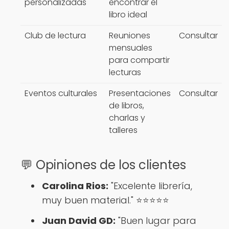
personalizadas
encontrar el
libro ideal
Club de lectura
Reuniones
Consultar
mensuales
para compartir
lecturas
Eventos culturales
Presentaciones
Consultar
de libros,
charlas y
talleres
💬 Opiniones de los clientes
Carolina Rios:
"Excelente librería,
muy buen material." ⭐️⭐️⭐️⭐️⭐️
Juan David GD:
"Buen lugar para