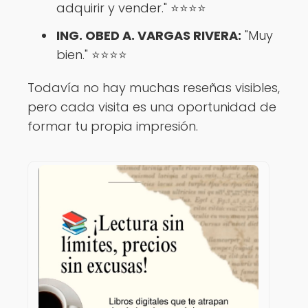
adquirir y vender." ⭐️⭐️⭐️⭐️
ING. OBED A. VARGAS RIVERA:
"Muy
bien." ⭐️⭐️⭐️⭐️
Todavía no hay muchas reseñas visibles,
pero cada visita es una oportunidad de
formar tu propia impresión.