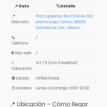
📌 Dato
🔍 Detalle
📍
Plaza galerías, Blvd. El Bote 202-
Dirección
planta baja, Centro, 98000
Zacatecas, Zac., México
📞
/
Teléfono
🌐 Sitio web
/
⭐
4.3 / 5 (con 3 reseñas)
Valoración
🟢 Estado
OPERATIONAL
🕒 Horarios
Lunes a Domingo: 11:00–20:30
📍 Ubicación – Cómo llegar