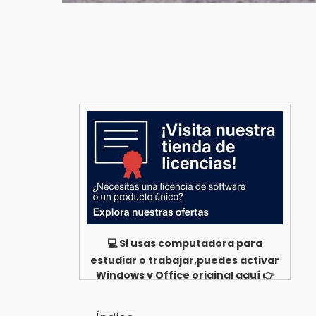
💻 Si usas computadora para
estudiar o trabajar,puedes activar
Windows y Office original aquí 👉
Ver opciones