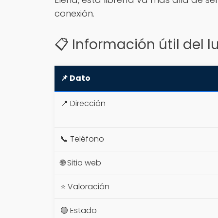
conexión.
📋 Información útil del l
📌 Dato
📍 Dirección
📞 Teléfono
🌐 Sitio web
⭐ Valoración
🟢 Estado