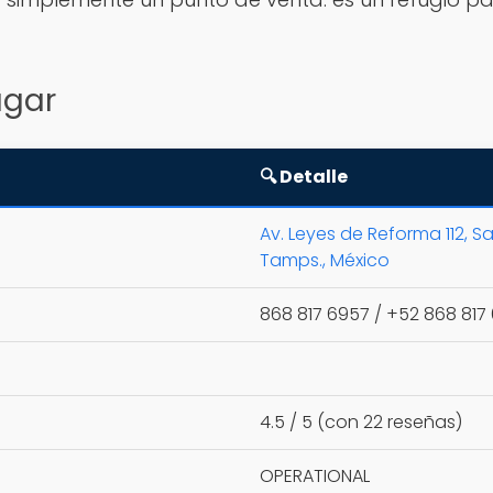
ugar
🔍 Detalle
Av. Leyes de Reforma 112, 
Tamps., México
868 817 6957 / +52 868 817
4.5 / 5 (con 22 reseñas)
OPERATIONAL