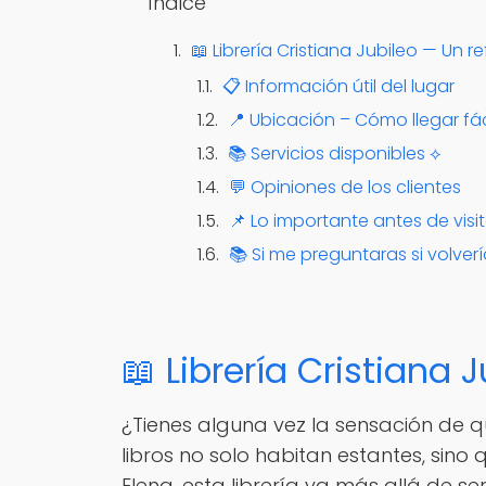
Índice
📖 Librería Cristiana Jubileo — Un
📋 Información útil del lugar
📍 Ubicación – Cómo llegar fá
📚 Servicios disponibles ⟡
💬 Opiniones de los clientes
📌 Lo importante antes de visit
📚 Si me preguntaras si volvería
📖 Librería Cristiana
¿Tienes alguna vez la sensación de qu
libros no solo habitan estantes, sino
Elena, esta librería va más allá de s