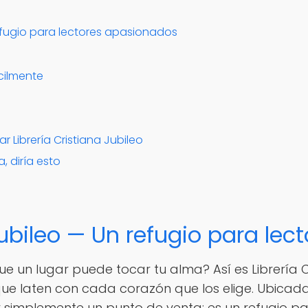
 refugio para lectores apasionados
cilmente
ar Librería Cristiana Jubileo
, diría esto
 Jubileo — Un refugio para le
e un lugar puede tocar tu alma? Así es Librería Cri
 que laten con cada corazón que los elige. Ubicad
er simplemente un punto de venta: es un refugio p