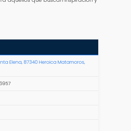
Santa Elena, 87340 Heroica Matamoros,
 6957