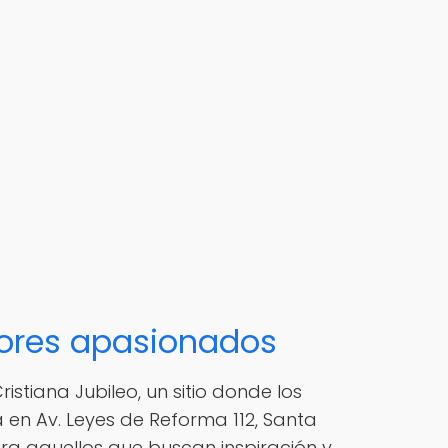
ctores apasionados
stiana Jubileo, un sitio donde los
a en Av. Leyes de Reforma 112, Santa
ara aquellos que buscan inspiración y