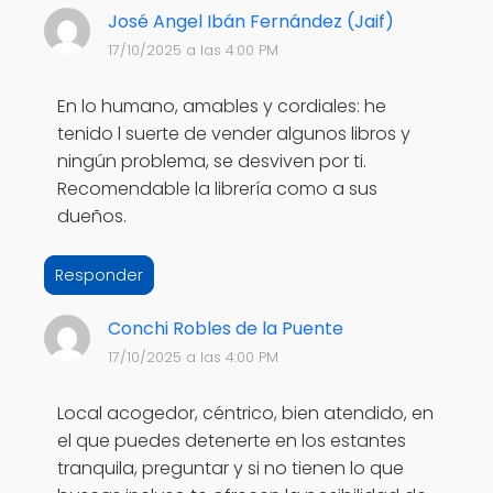
José Angel Ibán Fernández (Jaif)
17/10/2025 a las 4:00 PM
En lo humano, amables y cordiales: he
tenido l suerte de vender algunos libros y
ningún problema, se desviven por ti.
Recomendable la librería como a sus
dueños.
Responder
Conchi Robles de la Puente
17/10/2025 a las 4:00 PM
Local acogedor, céntrico, bien atendido, en
el que puedes detenerte en los estantes
tranquila, preguntar y si no tienen lo que