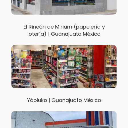
El Rincón de Miriam (papelería y
lotería) | Guanajuato México
Yábluko | Guanajuato México