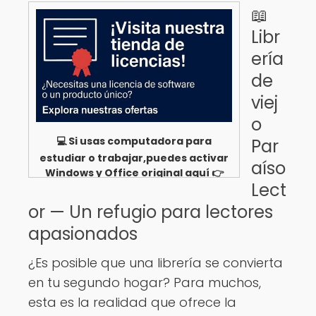
📖
Libr
ería
de
viej
o
💻 Si usas computadora para
Par
estudiar o trabajar,puedes activar
aíso
Windows y Office original aquí 👉
Lect
Ver opciones
or — Un refugio para lectores
apasionados
¿Es posible que una librería se convierta
en tu segundo hogar? Para muchos,
esta es la realidad que ofrece la