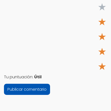
★
★
★
★
★
Tu puntuación:
Útil