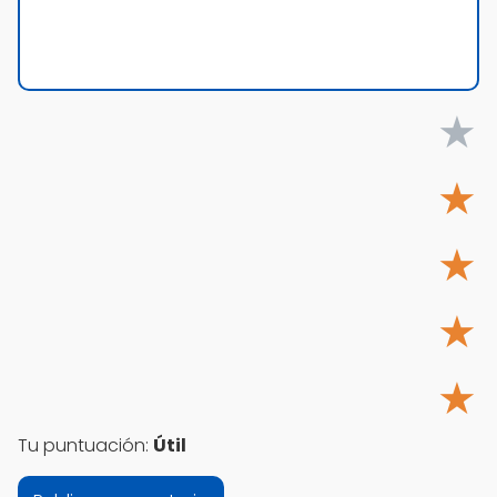
★
★
★
★
★
Tu puntuación:
Útil