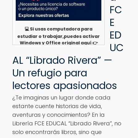
FC
E
💻 Si usas computadora para
ED
estudiar o trabajar,puedes activar
Windows y Office original aquí 👉
UC
Ver opciones
AL “Librado Rivera” —
Un refugio para
lectores apasionados
¿Te imaginas un lugar donde cada
estante cuente historias de vida,
aventuras y conocimientos? En la
Librería FCE EDUCAL “Librado Rivera”, no
solo encontrarás libros, sino que