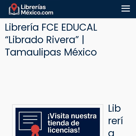
Librería FCE EDUCAL
“Librado Rivera” |
Tamaulipas México
Lib
rerí
a