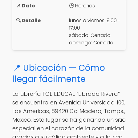
🕒 Horarios
lunes a viernes: 9:00–
17:00
sábado: Cerrado
domingo: Cerrado
📍 Ubicación — Cómo
llegar fácilmente
La Librería FCE EDUCAL “Librado Rivera”
se encuentra en Avenida Universidad 100,
Las Americas, 89420 Cd Madero, Tamps.,
México. Este lugar se ha ganando un sitio
especial en el corazón de la comunidad
gracias a su cálido ambiente y a la rica