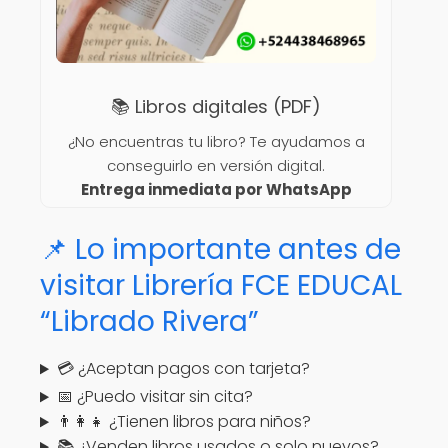
📚 Libros digitales (PDF)
¿No encuentras tu libro? Te ayudamos a
conseguirlo en versión digital.
Entrega inmediata por WhatsApp
📌 Lo importante antes de
visitar Librería FCE EDUCAL
“Librado Rivera”
💳 ¿Aceptan pagos con tarjeta?
📅 ¿Puedo visitar sin cita?
👨‍👩‍👧 ¿Tienen libros para niños?
📚 ¿Venden libros usados o solo nuevos?