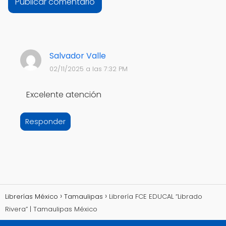
Salvador Valle
02/11/2025 a las 7:32 PM
Excelente atención
Responder
Librerías México
Tamaulipas
Librería FCE EDUCAL “Librado
Rivera” | Tamaulipas México