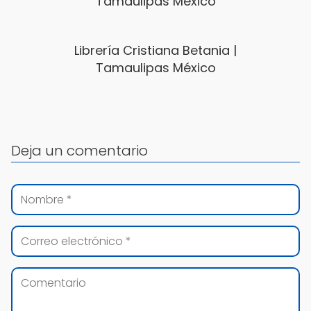
Tamaulipas México
Librería Cristiana Betania |
Tamaulipas México
Deja un comentario