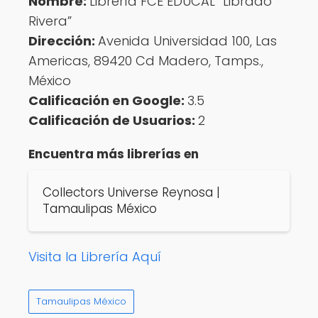
Nombre:
Librería FCE EDUCAL “Librado
Rivera”
Dirección:
Avenida Universidad 100, Las
Americas, 89420 Cd Madero, Tamps.,
México
Calificación en Google:
3.5
Calificación de Usuarios:
2
Encuentra más librerías en
Collectors Universe Reynosa |
Tamaulipas México
Visita la Librería Aquí
Tamaulipas México