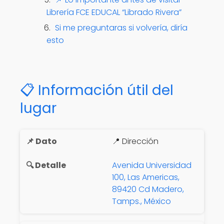
Librería FCE EDUCAL “Librado Rivera”
Si me preguntaras si volvería, diría
esto
📋 Información útil del
lugar
📍 Dirección
Avenida Universidad
100, Las Americas,
89420 Cd Madero,
Tamps., México