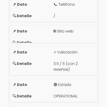
📞 Teléfono
/
🌐 Sitio web
⭐ Valoración
3.5 / 5 (con 2
reseñas)
🟢 Estado
OPERATIONAL