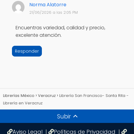
Norma Alatorre
21/06/2026 a las 2:05 PM
Encuentras variedad, calidad y precio,
excelente atención.
Responder
Librerías México
Veracruz
Librería San Francisco- Santa Rita -
Librería en Veracruz
Subir
Aviso Legal
|
Políticas de Privacidad
|