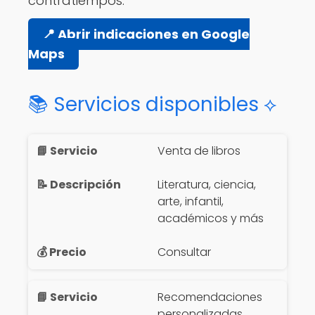
contratiempos.
📍 Abrir indicaciones en Google
Maps
📚 Servicios disponibles ⟡
Venta de libros
Literatura, ciencia,
arte, infantil,
académicos y más
Consultar
Recomendaciones
personalizadas