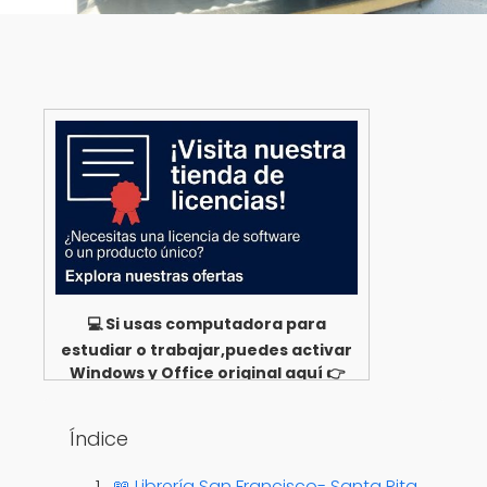
💻 Si usas computadora para
estudiar o trabajar,puedes activar
Windows y Office original aquí 👉
Ver opciones
Índice
📖 Librería San Francisco- Santa Rita