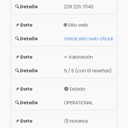
229 225 7040
🌐 Sitio web
Visitar sitio web oficial
⭐ Valoración
5 / 5 (con 13 reseñas)
🟢 Estado
OPERATIONAL
🕒 Horarios