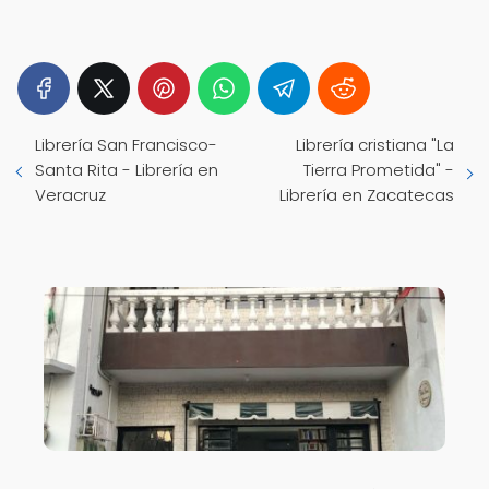
Librería San Francisco-
Librería cristiana "La
Santa Rita - Librería en
Tierra Prometida" -
Veracruz
Librería en Zacatecas