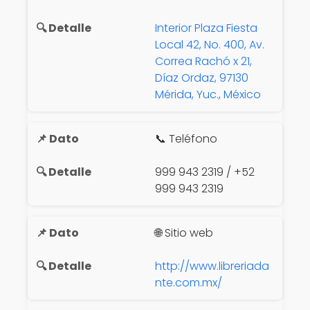
Interior Plaza Fiesta
Local 42, No. 400, Av.
Correa Rachó x 21,
Díaz Ordaz, 97130
Mérida, Yuc., México
📞 Teléfono
999 943 2319 / +52
999 943 2319
🌐 Sitio web
http://www.libreriada
nte.com.mx/