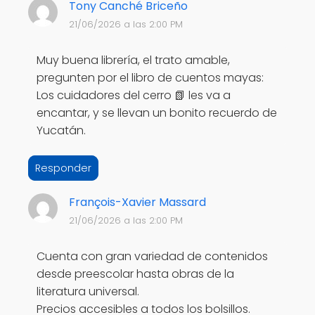
Tony Canché Briceño
21/06/2026 a las 2:00 PM
Muy buena librería, el trato amable,
pregunten por el libro de cuentos mayas:
Los cuidadores del cerro 📗 les va a
encantar, y se llevan un bonito recuerdo de
Yucatán.
Responder
François-Xavier Massard
21/06/2026 a las 2:00 PM
Cuenta con gran variedad de contenidos
desde preescolar hasta obras de la
literatura universal.
Precios accesibles a todos los bolsillos.