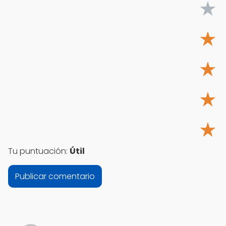
★
★
★
★
★
Tu puntuación:
Útil