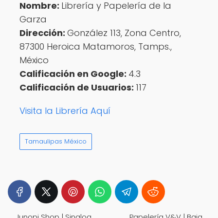
Nombre:
Librería y Papelería de la
Garza
Dirección:
González 113, Zona Centro,
87300 Heroica Matamoros, Tamps.,
México
Calificación en Google:
4.3
Calificación de Usuarios:
117
Visita la Librería Aquí
Tamaulipas México
Junopi Shop | Sinaloa
Papelería V&V | Baja