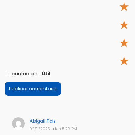
★
★
★
★
Tu puntuación:
Útil
Abigail Paiz
02/11/2025 a las 5:28 PM