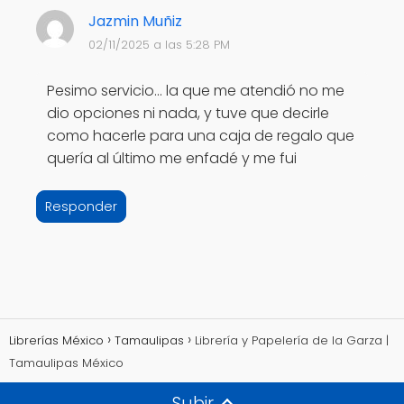
Jazmin Muñiz
02/11/2025 a las 5:28 PM
Pesimo servicio... la que me atendió no me
dio opciones ni nada, y tuve que decirle
como hacerle para una caja de regalo que
quería al último me enfadé y me fui
Responder
Librerías México
Tamaulipas
Librería y Papelería de la Garza |
Tamaulipas México
Subir