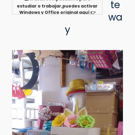
te
estudiar o trabajar,puedes activar
Windows y Office original aquí 👉
wa
Ver opciones
y