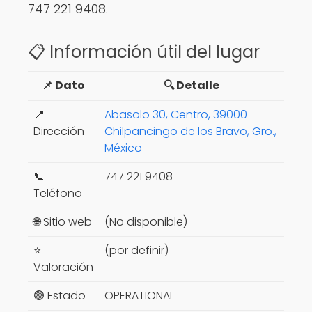
747 221 9408.
📋 Información útil del lugar
📌 Dato
🔍 Detalle
📍
Abasolo 30, Centro, 39000
Dirección
Chilpancingo de los Bravo, Gro.,
México
📞
747 221 9408
Teléfono
🌐 Sitio web
(No disponible)
⭐
(por definir)
Valoración
🟢 Estado
OPERATIONAL