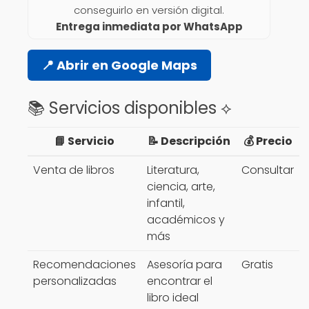
conseguirlo en versión digital.
Entrega inmediata por WhatsApp
📍 Abrir en Google Maps
📚 Servicios disponibles ⟡
📘 Servicio
📝 Descripción
💰 Precio
Venta de libros
Literatura,
Consultar
ciencia, arte,
infantil,
académicos y
más
Recomendaciones
Asesoría para
Gratis
personalizadas
encontrar el
libro ideal