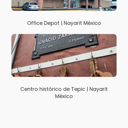
Office Depot | Nayarit México
Centro histórico de Tepic | Nayarit
México
La Mariposa Popular | Nayarit México