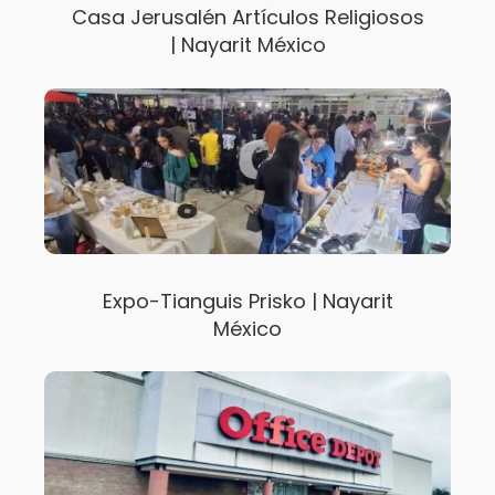
Casa Jerusalén Artículos Religiosos
| Nayarit México
Expo-Tianguis Prisko | Nayarit
México