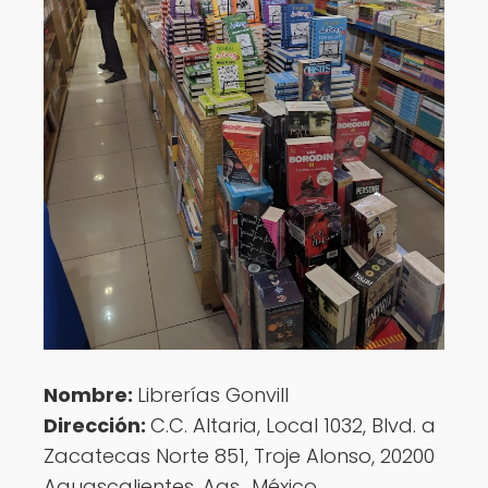
Nombre:
Librerías Gonvill
Dirección:
C.C. Altaria, Local 1032, Blvd. a
Zacatecas Norte 851, Troje Alonso, 20200
Aguascalientes, Ags., México