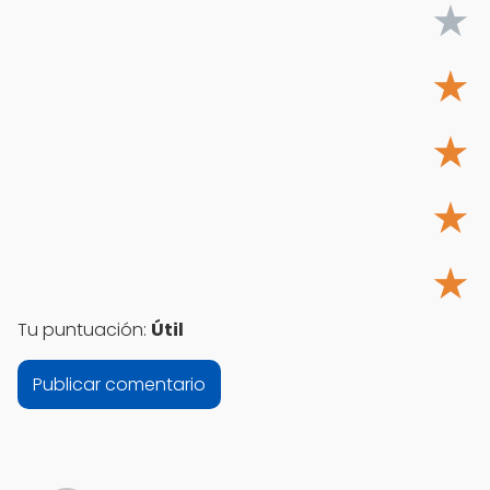
★
★
★
★
★
Tu puntuación:
Útil