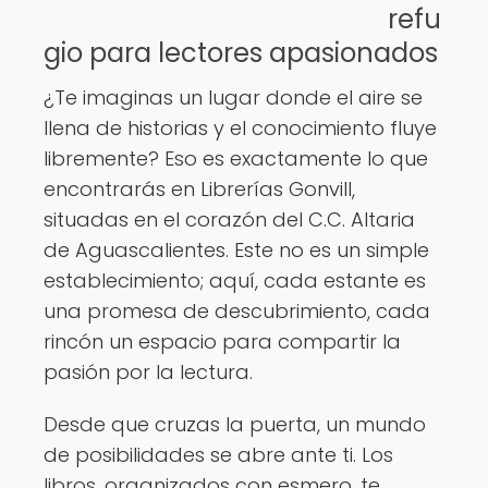
refu
Ver opciones
gio para lectores apasionados
¿Te imaginas un lugar donde el aire se
llena de historias y el conocimiento fluye
libremente? Eso es exactamente lo que
encontrarás en Librerías Gonvill,
situadas en el corazón del C.C. Altaria
de Aguascalientes. Este no es un simple
establecimiento; aquí, cada estante es
una promesa de descubrimiento, cada
rincón un espacio para compartir la
pasión por la lectura.
Desde que cruzas la puerta, un mundo
de posibilidades se abre ante ti. Los
libros, organizados con esmero, te