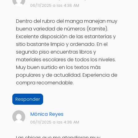
06/11/2025 a las 4:38 AM
Dentro del rubro del manga manejan muy
buena variedad de números (Kamite).
Excelente disposición de las estanterías y
sitio bastante limpio y ordenado. En el
segundo piso encuentras libros y
materiales escolares de todos los niveles.
Muy buen surtido en los textos más
populares y de actualidad. Experiencia de
compra recomendable.
Responder
Mónica Reyes
06/11/2025 a las 4:38 AM
Las chicas que me atendieron muy