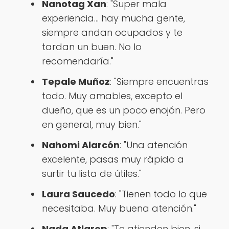
Nanotag Xan
: "Super mala
experiencia... hay mucha gente,
siempre andan ocupados y te
tardan un buen. No lo
recomendaría."
Tepale Muñoz
: "Siempre encuentras
todo. Muy amables, excepto el
dueño, que es un poco enojón. Pero
en general, muy bien."
Nahomi Alarcón
: "Una atención
excelente, pasas muy rápido a
surtir tu lista de útiles."
Laura Saucedo
: "Tienen todo lo que
necesitaba. Muy buena atención."
Nada Atlarep
: "Te atienden bien, si