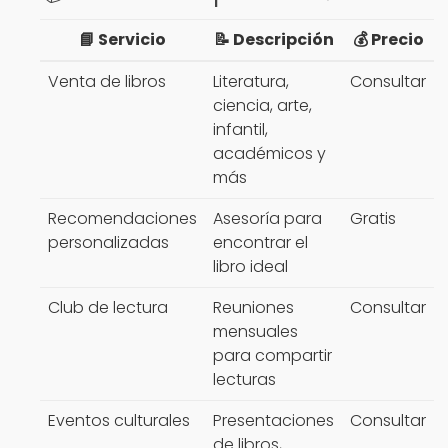
📘 Servicio
📝 Descripción
💰 Precio
Venta de libros
Literatura,
Consultar
ciencia, arte,
infantil,
académicos y
más
Recomendaciones
Asesoría para
Gratis
personalizadas
encontrar el
libro ideal
Club de lectura
Reuniones
Consultar
mensuales
para compartir
lecturas
Eventos culturales
Presentaciones
Consultar
de libros,