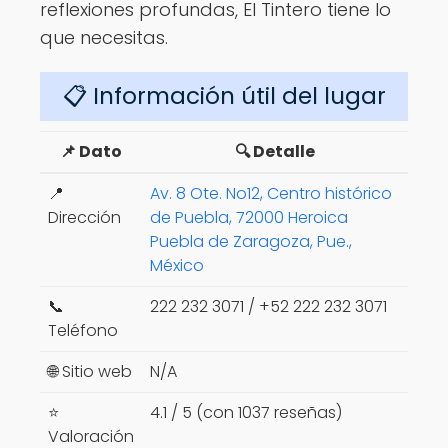
reflexiones profundas, El Tintero tiene lo
que necesitas.
📋 Información útil del lugar
📌 Dato
🔍 Detalle
📍
Av. 8 Ote. No12, Centro histórico
Dirección
de Puebla, 72000 Heroica
Puebla de Zaragoza, Pue.,
México
📞
222 232 3071 / +52 222 232 3071
Teléfono
🌐 Sitio web
N/A
⭐
4.1 / 5 (con 1037 reseñas)
Valoración