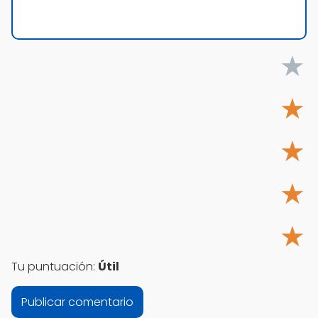
★
★
★
★
★
Tu puntuación:
Útil