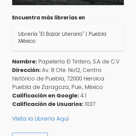
Encuentra más librerías en
Librería "El Bazar Literario" | Puebla
México
Nombre:
Papelería El Tintero, S.A de C.V
Dirección:
Av. 8 Ote. No12, Centro
histórico de Puebla, 72000 Heroica
Puebla de Zaragoza, Pue., México
Calificación en Google:
4.1
Calificación de Usuarios:
1037
Visita la Librería Aquí