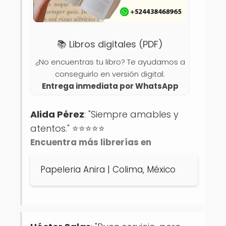
📚 Libros digitales (PDF)
¿No encuentras tu libro? Te ayudamos a
conseguirlo en versión digital.
Entrega inmediata por WhatsApp
Alida Pérez
: "Siempre amables y
atentos." ⭐️⭐️⭐️⭐️⭐️
Encuentra más librerías en
Papeleria Anira | Colima, México