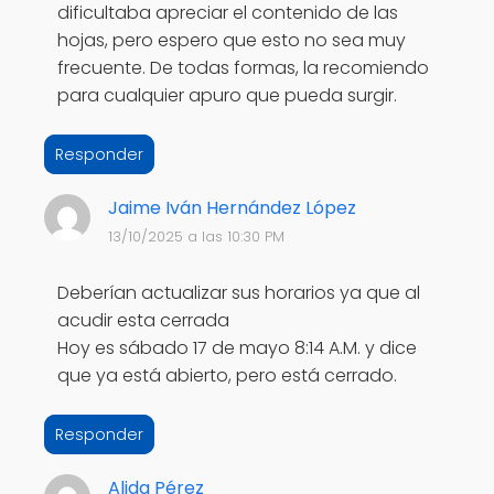
dificultaba apreciar el contenido de las
hojas, pero espero que esto no sea muy
frecuente. De todas formas, la recomiendo
para cualquier apuro que pueda surgir.
Responder
Jaime Iván Hernández López
13/10/2025 a las 10:30 PM
Deberían actualizar sus horarios ya que al
acudir esta cerrada
Hoy es sábado 17 de mayo 8:14 A.M. y dice
que ya está abierto, pero está cerrado.
Responder
Alida Pérez