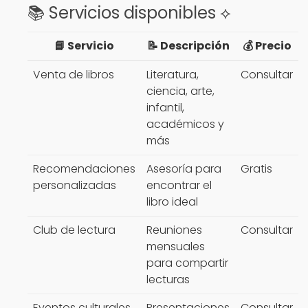
📚 Servicios disponibles ⟡
📘 Servicio
📝 Descripción
💰 Precio
Venta de libros
Literatura,
Consultar
ciencia, arte,
infantil,
académicos y
más
Recomendaciones
Asesoría para
Gratis
personalizadas
encontrar el
libro ideal
Club de lectura
Reuniones
Consultar
mensuales
para compartir
lecturas
Eventos culturales
Presentaciones
Consultar