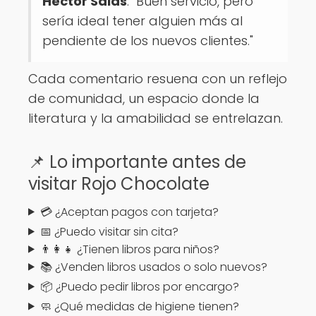
Héctor Salas
: "Buen servicio, pero
sería ideal tener alguien más al
pendiente de los nuevos clientes."
Cada comentario resuena con un reflejo
de comunidad, un espacio donde la
literatura y la amabilidad se entrelazan.
📌 Lo importante antes de
visitar Rojo Chocolate
💳 ¿Aceptan pagos con tarjeta?
📅 ¿Puedo visitar sin cita?
👨‍👩‍👧 ¿Tienen libros para niños?
📚 ¿Venden libros usados o solo nuevos?
📦 ¿Puedo pedir libros por encargo?
🧼 ¿Qué medidas de higiene tienen?