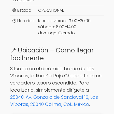
🟢 Estado
OPERATIONAL
🕒 Horarios
lunes a viernes: 7:00–20:00
sábado: 8:00–14:00
domingo: Cerrado
📍 Ubicación – Cómo llegar
fácilmente
Situada en el dinámico barrio de Las
Víboras, la librería Rojo Chocolate es un
verdadero tesoro escondido. Para
localizarla, simplemente dirígete a
28040, Av. Gonzalo de Sandoval 10, Las
Víboras, 28040 Colima, Col., México
.