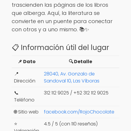
trascienden las páginas de los libros
que alberga. Aquí, la literatura se
convierte en un puente para conectar
con otros y a uno mismo. 📚✨
📋 Información útil del lugar
📌 Dato
🔍 Detalle
📍
28040, Av. Gonzalo de
Dirección
Sandoval 10, Las Víboras
📞
312 112 9025 / +52 312 112 9025
Teléfono
🌐 Sitio web
facebook.com/RojoChocolate
⭐
4.5 / 5 (con 110 reseñas)
Valoración