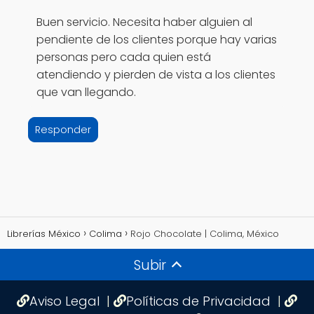
Buen servicio. Necesita haber alguien al
pendiente de los clientes porque hay varias
personas pero cada quien está
atendiendo y pierden de vista a los clientes
que van llegando.
Responder
Librerías México
Colima
Rojo Chocolate | Colima, México
Subir
Aviso Legal
|
Políticas de Privacidad
|