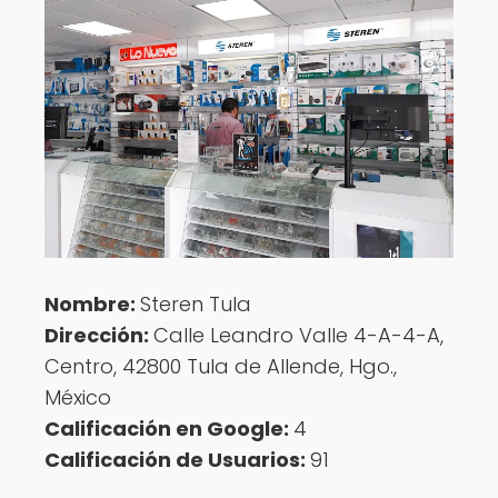
Nombre:
Steren Tula
Dirección:
Calle Leandro Valle 4-A-4-A,
Centro, 42800 Tula de Allende, Hgo.,
México
Calificación en Google:
4
Calificación de Usuarios:
91