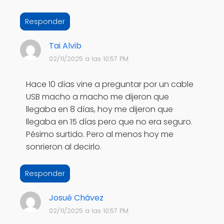
Responder
Tai Alvib
02/11/2025 a las 10:57 PM
Hace 10 días vine a preguntar por un cable
USB macho a macho me dijeron que
llegaba en 8 días, hoy me dijeron que
llegaba en 15 días pero que no era seguro.
Pésimo surtido. Pero al menos hoy me
sonrieron al decirlo.
Responder
Josué Chávez
02/11/2025 a las 10:57 PM