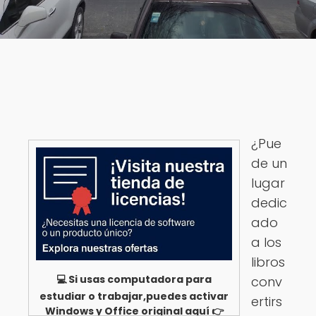
¿Pue
de un
lugar
dedic
ado
a los
libros
💻 Si usas computadora para
conv
estudiar o trabajar,puedes activar
ertirs
Windows y Office original aquí 👉