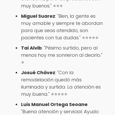
muy buenos." ⭐️⭐️⭐
Miguel Suarez
: "Bien, la gente es
muy amable y siempre te abordan
para que seas atendido, son
pacientes con tus dudas." ⭐️⭐️⭐️⭐️⭐️
Tai Alvib
: "Pésimo surtido, pero al
menos hoy me sonrieron al decirlo."
⭐️
Josué Chávez
: "Con la
remodelación quedó más
iluminada y surtida. La atención es
muy buena." ⭐️⭐️⭐️⭐️⭐️
Luis Manuel Ortega Seoane
:
"Buena atención y servicial. Ayudo