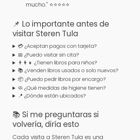
mucho." ⭐️⭐️⭐️⭐️⭐️
📌 Lo importante antes de
visitar Steren Tula
💳 ¿Aceptan pagos con tarjeta?
📅 ¿Puedo visitar sin cita?
👨‍👩‍👧 ¿Tienen libros para niños?
📚 ¿Venden libros usados o solo nuevos?
📦 ¿Puedo pedir libros por encargo?
🧼 ¿Qué medidas de higiene tienen?
📍 ¿Dónde están ubicados?
📚 Si me preguntaras si
volvería, diría esto
Cada visita a Steren Tula es una