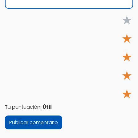
★
★
★
★
★
Tu puntuación:
Útil