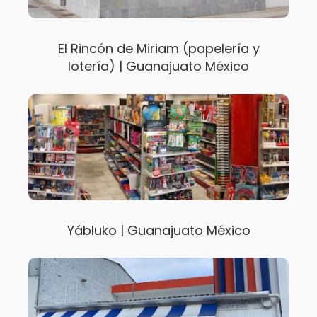
El Rincón de Miriam (papelería y
lotería) | Guanajuato México
Yábluko | Guanajuato México