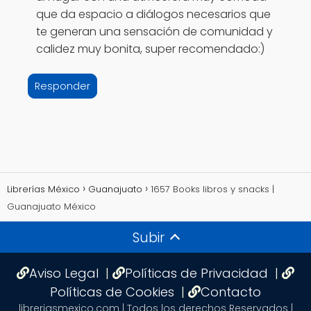
que da espacio a diálogos necesarios que
te generan una sensación de comunidad y
calidez muy bonita, super recomendado:)
Responder
Librerías México
Guanajuato
1657 Books libros y snacks |
Guanajuato México
Subir
Aviso Legal
|
Políticas de Privacidad
|
Políticas de Cookies
|
Contacto
libreriasmexico.com | Todos los derechos Reservados |