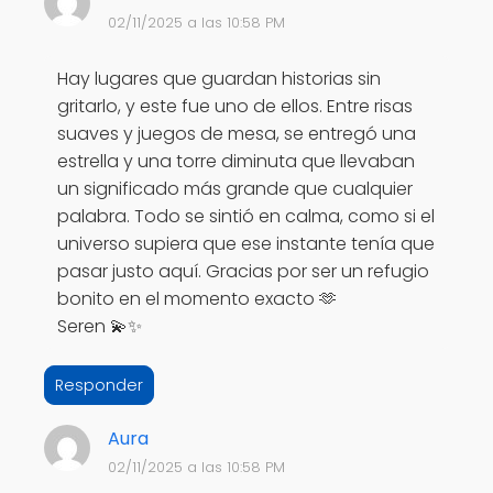
02/11/2025 a las 10:58 PM
Hay lugares que guardan historias sin
gritarlo, y este fue uno de ellos. Entre risas
suaves y juegos de mesa, se entregó una
estrella y una torre diminuta que llevaban
un significado más grande que cualquier
palabra. Todo se sintió en calma, como si el
universo supiera que ese instante tenía que
pasar justo aquí. Gracias por ser un refugio
bonito en el momento exacto 🫶
Seren 💫✨
Responder
Aura
02/11/2025 a las 10:58 PM