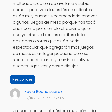
malteada creo era de avellana y sabía
como a pura vainilla, los tés en calientes
están muy buenos. Recomendaría renovar
algunos juegos de mesa porque nos tocó
unos como por ejemplo el 'adivina quién'
que ya ni se ve bien las cartitas de lo
gastadas o rotas que están. Sería
espectacular que agregarán mas juegos
de mesa, es un lugar pequeño pero se
siente reconfortante y muy interactivo,
puedes jugar, leer y hasta dibujar.
Responder
keyla Rocha suarez
02/11/2025 a las 10:58 PM
un lugar con una atmósfera muy cómoda