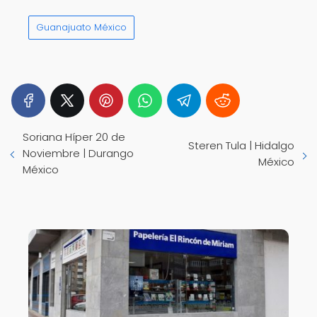
Guanajuato México
Soriana Híper 20 de
Steren Tula | Hidalgo
Noviembre | Durango
México
México