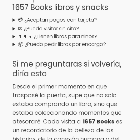
1657 Books libros y snacks
💳 ¿Aceptan pagos con tarjeta?
📅 ¿Puedo visitar sin cita?
👨‍👩‍👧 ¿Tienen libros para niños?
📦 ¿Puedo pedir libros por encargo?
Si me preguntaras si volvería,
diría esto
Desde el primer momento en que
traspasé la puerta, supe que no solo
estaba comprando un libro, sino que
estaba coleccionando momentos que
atesoraré. Cada visita a
1657 Books
es
un recordatorio de la belleza de las
historias, de la conexión humana y del