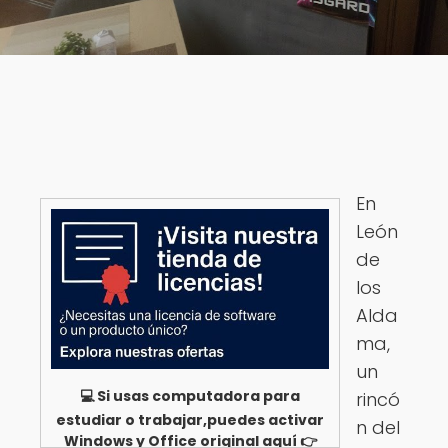
En
León
de
los
Alda
ma,
un
💻 Si usas computadora para
rincó
estudiar o trabajar,puedes activar
n del
Windows y Office original aquí 👉