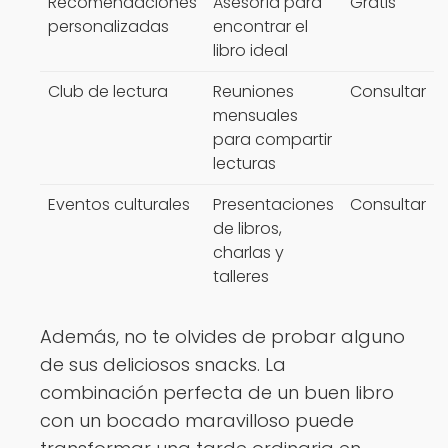
Recomendaciones
Asesoría para
Gratis
personalizadas
encontrar el
libro ideal
Club de lectura
Reuniones
Consultar
mensuales
para compartir
lecturas
Eventos culturales
Presentaciones
Consultar
de libros,
charlas y
talleres
Además, no te olvides de probar alguno
de sus deliciosos snacks. La
combinación perfecta de un buen libro
con un bocado maravilloso puede