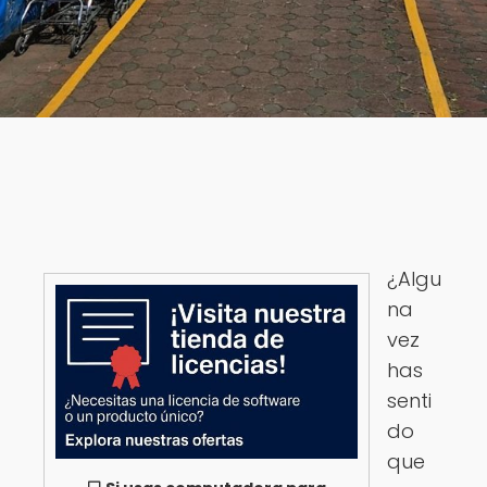
¿Algu
na
vez
has
senti
do
que