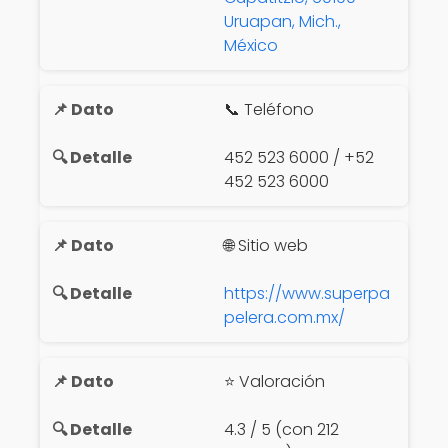
Uruapan, Mich.,
México
📞 Teléfono
452 523 6000 / +52
452 523 6000
🌐 Sitio web
https://www.superpa
pelera.com.mx/
⭐ Valoración
4.3 / 5 (con 212