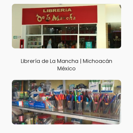
Librería de La Mancha | Michoacán
México