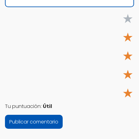
★
★
★
★
★
Tu puntuación:
Útil