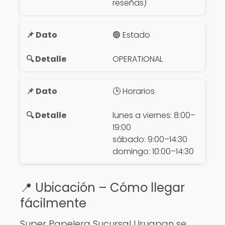
reseñas)
🟢 Estado
OPERATIONAL
🕒 Horarios
lunes a viernes: 8:00–
19:00
sábado: 9:00–14:30
domingo: 10:00–14:30
📍 Ubicación – Cómo llegar
fácilmente
Super Papelera Sucursal Uruapan se