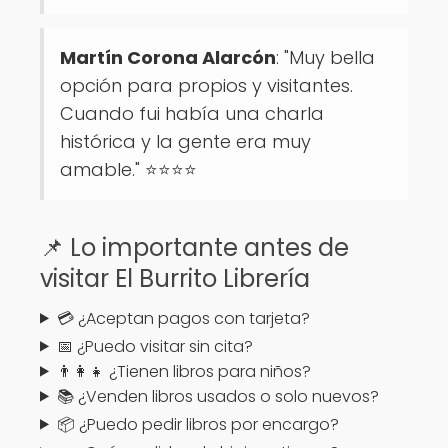
Martín Corona Alarcón
: "Muy bella
opción para propios y visitantes.
Cuando fui había una charla
histórica y la gente era muy
amable." ⭐⭐⭐⭐
📌 Lo importante antes de
visitar El Burrito Librería
💳 ¿Aceptan pagos con tarjeta?
📅 ¿Puedo visitar sin cita?
👨‍👩‍👧 ¿Tienen libros para niños?
📚 ¿Venden libros usados o solo nuevos?
📦 ¿Puedo pedir libros por encargo?