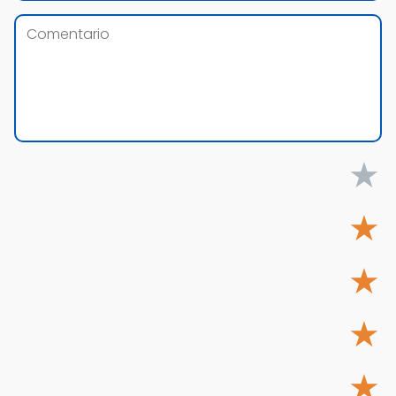
★
★
★
★
★