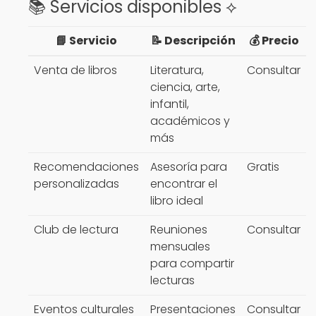
📚 Servicios disponibles ⟡
📘 Servicio
📝 Descripción
💰 Precio
Venta de libros
Literatura,
Consultar
ciencia, arte,
infantil,
académicos y
más
Recomendaciones
Asesoría para
Gratis
personalizadas
encontrar el
libro ideal
Club de lectura
Reuniones
Consultar
mensuales
para compartir
lecturas
Eventos culturales
Presentaciones
Consultar