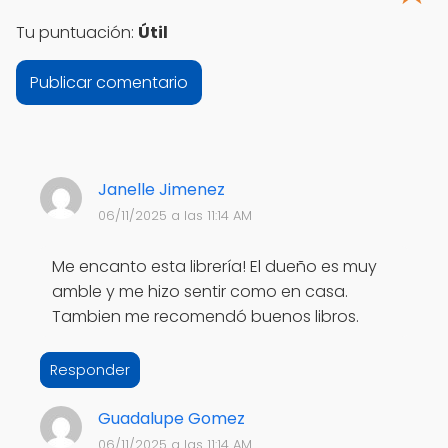
Tu puntuación:
Útil
Janelle Jimenez
06/11/2025 a las 11:14 AM
Me encanto esta librería! El dueño es muy
amble y me hizo sentir como en casa.
Tambien me recomendó buenos libros.
Responder
Guadalupe Gomez
06/11/2025 a las 11:14 AM