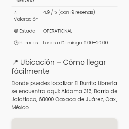
Teléfono
⭐
4.9 / 5 (con 19 reseñas)
Valoración
🟢 Estado
OPERATIONAL
🕒 Horarios
Lunes a Domingo: 11:00–20:00
📍 Ubicación – Cómo llegar
fácilmente
Donde puedes localizar El Burrito Librería
se encuentra aquí: Aldama 315, Barrio de
Jalatlaco, 68000 Oaxaca de Juárez, Oax.,
México.