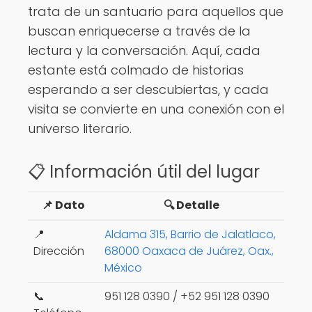
trata de un santuario para aquellos que
buscan enriquecerse a través de la
lectura y la conversación. Aquí, cada
estante está colmado de historias
esperando a ser descubiertas, y cada
visita se convierte en una conexión con el
universo literario.
📋 Información útil del lugar
📌 Dato
🔍 Detalle
📍
Aldama 315, Barrio de Jalatlaco,
Dirección
68000 Oaxaca de Juárez, Oax.,
México
📞
951 128 0390 / +52 951 128 0390