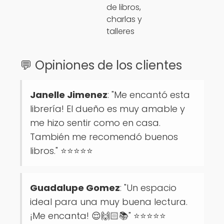
de libros,
charlas y
talleres
💬 Opiniones de los clientes
Janelle Jimenez
: "Me encantó esta
librería! El dueño es muy amable y
me hizo sentir como en casa.
También me recomendó buenos
libros." ⭐⭐⭐⭐⭐
Guadalupe Gomez
: "Un espacio
ideal para una muy buena lectura.
¡Me encanta! 😌🙌🏻📚" ⭐⭐⭐⭐⭐