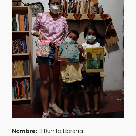
Nombre:
El Burrito Librería