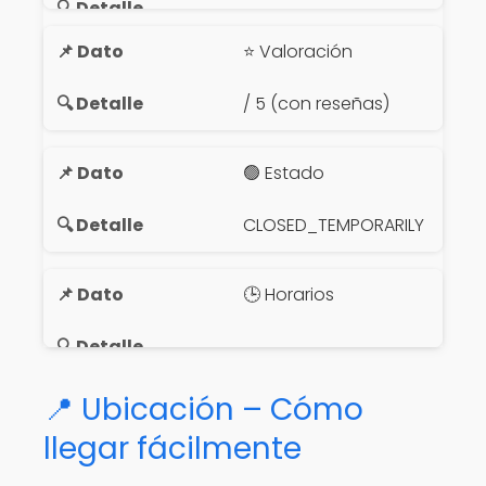
⭐ Valoración
/ 5 (con reseñas)
🟢 Estado
CLOSED_TEMPORARILY
🕒 Horarios
📍 Ubicación – Cómo
llegar fácilmente