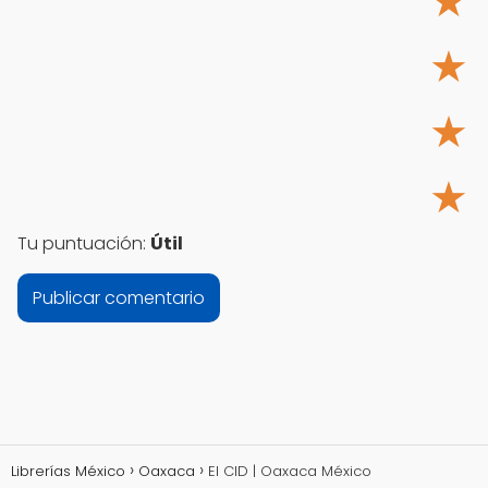
★
★
★
★
Tu puntuación:
Útil
Librerías México
Oaxaca
El CID | Oaxaca México