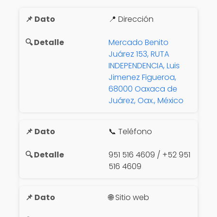
📍 Dirección
Mercado Benito
Juárez 153, RUTA
INDEPENDENCIA, Luis
Jimenez Figueroa,
68000 Oaxaca de
Juárez, Oax., México
📞 Teléfono
951 516 4609 / +52 951
516 4609
🌐 Sitio web