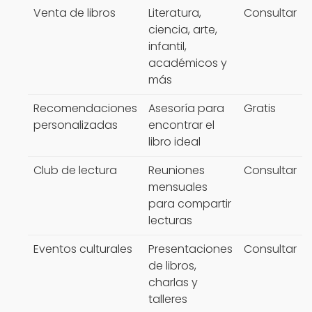
Venta de libros
Literatura,
Consultar
ciencia, arte,
infantil,
académicos y
más
Recomendaciones
Asesoría para
Gratis
personalizadas
encontrar el
libro ideal
Club de lectura
Reuniones
Consultar
mensuales
para compartir
lecturas
Eventos culturales
Presentaciones
Consultar
de libros,
charlas y
talleres