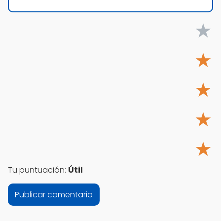
★
★
★
★
★
Tu puntuación:
Útil