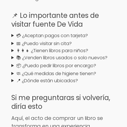
📌 Lo importante antes de
visitar fuente De Vida
💳 ¿Aceptan pagos con tarjeta?
📅 ¿Puedo visitar sin cita?
👨‍👩‍👧 ¿Tienen libros para niños?
📚 ¿Venden libros usados o solo nuevos?
📦 ¿Puedo pedir libros por encargo?
🧼 ¿Qué medidas de higiene tienen?
📍 ¿Dónde están ubicados?
Si me preguntaras si volvería,
diría esto
Aquí, el acto de comprar un libro se
transforma en una experiencia