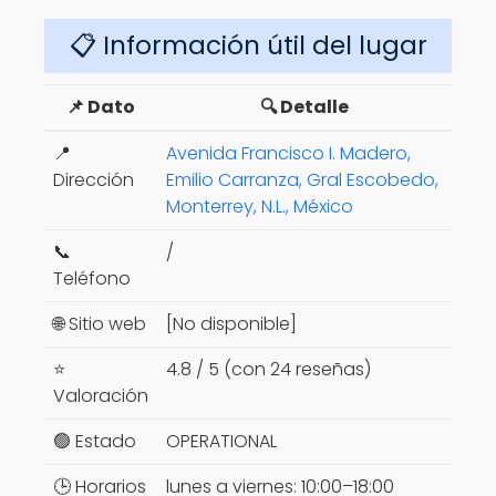
📋 Información útil del lugar
📌 Dato
🔍 Detalle
📍
Avenida Francisco I. Madero,
Dirección
Emilio Carranza, Gral Escobedo,
Monterrey, N.L., México
📞
/
Teléfono
🌐 Sitio web
[No disponible]
⭐
4.8 / 5 (con 24 reseñas)
Valoración
🟢 Estado
OPERATIONAL
🕒 Horarios
lunes a viernes: 10:00–18:00