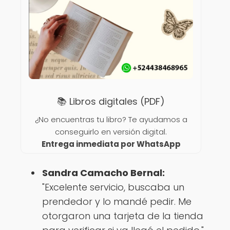
📚 Libros digitales (PDF)
¿No encuentras tu libro? Te ayudamos a
conseguirlo en versión digital.
Entrega inmediata por WhatsApp
Sandra Camacho Bernal:
"Excelente servicio, buscaba un
prendedor y lo mandé pedir. Me
otorgaron una tarjeta de la tienda