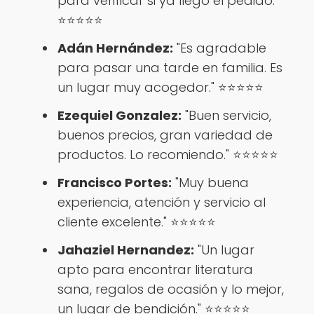
para verificar si ya llegó el pedido."
⭐⭐⭐⭐⭐
Adán Hernández:
"Es agradable
para pasar una tarde en familia. Es
un lugar muy acogedor." ⭐⭐⭐⭐⭐
Ezequiel Gonzalez:
"Buen servicio,
buenos precios, gran variedad de
productos. Lo recomiendo." ⭐⭐⭐⭐⭐
Francisco Portes:
"Muy buena
experiencia, atención y servicio al
cliente excelente." ⭐⭐⭐⭐⭐
Jahaziel Hernandez:
"Un lugar
apto para encontrar literatura
sana, regalos de ocasión y lo mejor,
un lugar de bendición." ⭐⭐⭐⭐⭐