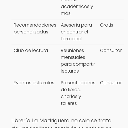
académicos y
más
Recomendaciones
Asesoría para
Gratis
personalizadas
encontrar el
libro ideal
Club de lectura
Reuniones
Consultar
mensuales
para compartir
lecturas
Eventos culturales
Presentaciones
Consultar
de libros,
charlas y
talleres
Librería La Madriguera no solo se trata