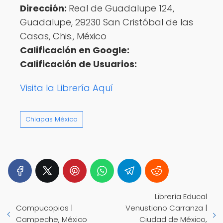
Dirección:
Real de Guadalupe 124,
Guadalupe, 29230 San Cristóbal de las
Casas, Chis., México
Calificación en Google:
Calificación de Usuarios:
Visita la Librería Aquí
Chiapas México
Librería Educal
Compucopias |
Venustiano Carranza |
Campeche, México
Ciudad de México,