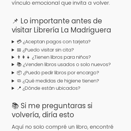
vínculo emocional que invita a volver.
📌 Lo importante antes de
visitar Librería La Madriguera
💳 ¿Aceptan pagos con tarjeta?
📅 ¿Puedo visitar sin cita?
👨‍👩‍👧 ¿Tienen libros para niños?
📚 ¿Venden libros usados o solo nuevos?
📦 ¿Puedo pedir libros por encargo?
🧼 ¿Qué medidas de higiene tienen?
📍 ¿Dónde están ubicados?
📚 Si me preguntaras si
volvería, diría esto
Aquí no solo compré un libro, encontré