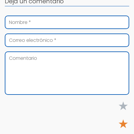
Deja un comentario
★
★