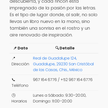
descubierta, y cada rincón está
impregnado de la pasión por las letras.
Es el tipo de lugar donde, al salir, no solo
llevas un libro nuevo en la mano, sino
también una sonrisa en el rostro y un
aire renovado de inspiración.
📌 Dato
🔍 Detalle
📍
Real de Guadalupe 124,
Dirección
Guadalupe, 29230 San Cristóbal
de las Casas, Chis., México
📞
967 164 6776 / +52 967 164 6776
Teléfono
🕒
Lunes a Sábado: 9:30–20:00,
Horarios
Domingo: 11:00–20:00