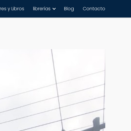
es y Libros
librerías
Blog
Contacto