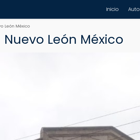
Inicio
Autor
vo León México
| Nuevo León México