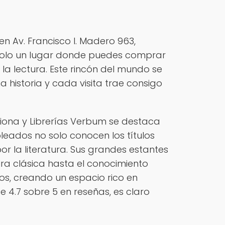
n Av. Francisco I. Madero 963,
s solo un lugar donde puedes comprar
la lectura. Este rincón del mundo se
 historia y cada visita trae consigo
siona y Librerías Verbum se destaca
leados no solo conocen los títulos
r la literatura. Sus grandes estantes
ura clásica hasta el conocimiento
s, creando un espacio rico en
 4.7 sobre 5 en reseñas, es claro