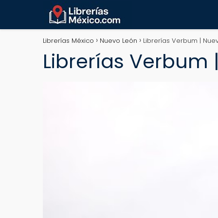
Librerías México
Nuevo León
Librerías Verbum | Nue
Librerías Verbum 