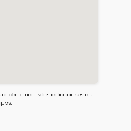
 en coche o necesitas indicaciones en
apas.