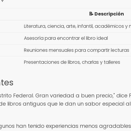
📝 Descripción
Literatura, ciencia, arte, infantil, académicos y
Asesoría para encontrar el libro ideal
Reuniones mensuales para compartir lecturas
Presentaciones de libros, charlas y talleres
ntes
strito Federal. Gran variedad a buen precio," dice P
e libros antiguos que le dan un sabor especial al
gunos han tenido experiencias menos agradables c