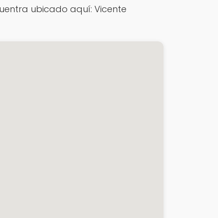
uentra ubicado aquí: Vicente