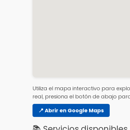
Utiliza el mapa interactivo para explo
real, presiona el botón de abajo par
📍 Abrir en Google Maps
📚 Servicios disponibles