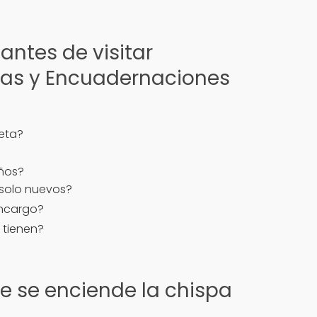
antes de visitar
as y Encuadernaciones
eta?
iños?
 solo nuevos?
encargo?
 tienen?
e se enciende la chispa