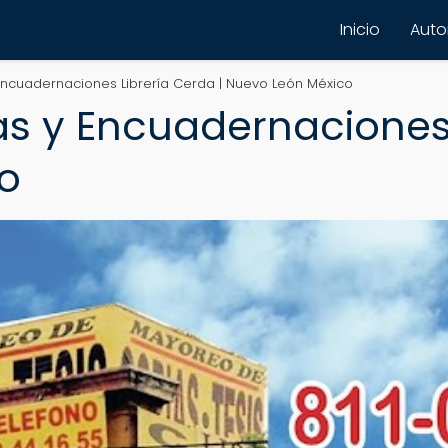
Inicio
Autor
ncuadernaciones Librería Cerda | Nuevo León México
s y Encuadernaciones 
o