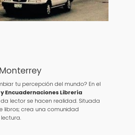
e Monterrey
mbiar tu percepción del mundo? En el
y Encuadernaciones Librería
a lector se hacen realidad. Situada
nde libros; crea una comunidad
lectura.