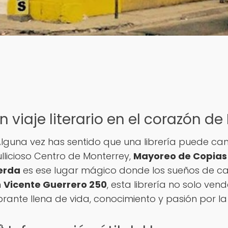
n viaje literario en el corazón d
lguna vez has sentido que una librería puede ca
llicioso Centro de Monterrey,
Mayoreo de Copias 
erda
es ese lugar mágico donde los sueños de cad
n
Vicente Guerrero 250
, esta librería no solo ve
brante llena de vida, conocimiento y pasión por la 