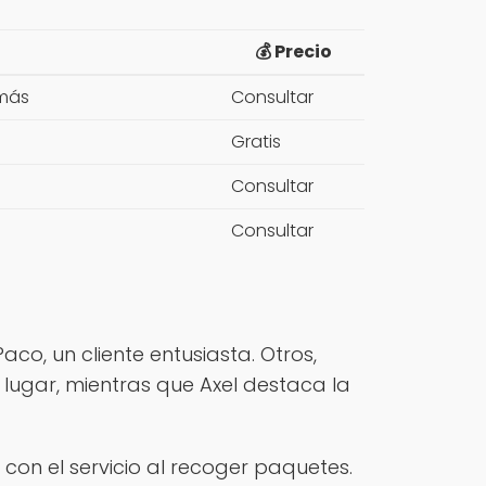
💰 Precio
 más
Consultar
Gratis
Consultar
Consultar
aco, un cliente entusiasta. Otros,
 lugar, mientras que Axel destaca la
on el servicio al recoger paquetes.