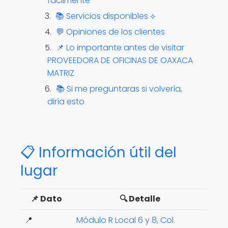
fácilmente
📚 Servicios disponibles ⟡
💬 Opiniones de los clientes
📌 Lo importante antes de visitar
PROVEEDORA DE OFICINAS DE OAXACA
MATRIZ
📚 Si me preguntaras si volvería,
diría esto
📋 Información útil del
lugar
📌 Dato
🔍 Detalle
📍
Módulo R Local 6 y 8, Col.