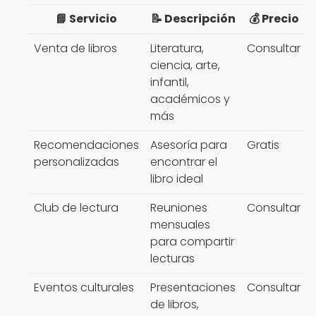
📘 Servicio
📝 Descripción
💰 Precio
Venta de libros
Literatura,
Consultar
ciencia, arte,
infantil,
académicos y
más
Recomendaciones
Asesoría para
Gratis
personalizadas
encontrar el
libro ideal
Club de lectura
Reuniones
Consultar
mensuales
para compartir
lecturas
Eventos culturales
Presentaciones
Consultar
de libros,