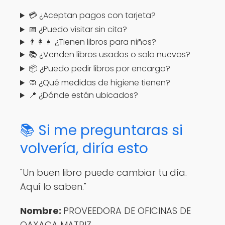
💳 ¿Aceptan pagos con tarjeta?
📅 ¿Puedo visitar sin cita?
👨‍👩‍👧 ¿Tienen libros para niños?
📚 ¿Venden libros usados o solo nuevos?
📦 ¿Puedo pedir libros por encargo?
🧼 ¿Qué medidas de higiene tienen?
📍 ¿Dónde están ubicados?
📚 Si me preguntaras si
volvería, diría esto
"Un buen libro puede cambiar tu día.
Aquí lo saben."
Nombre:
PROVEEDORA DE OFICINAS DE
OAXACA MATRIZ