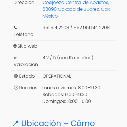
Dirección
Cosijoeza Central de Abastos,
68090 Oaxaca de Juárez, Oax.,
México
📞
951 514 2208 / +52 951 514 2208
Teléfono
🌐 Sitio web
⭐
4.2 / 5 (con 15 reseñas)
Valoración
🟢 Estado
OPERATIONAL
🕒 Horarios
Lunes a viernes: 8:00–19:30
Sábados: 9:00–19:30
Domingos: 10:00–15:00
📍 Ubicación – Cómo