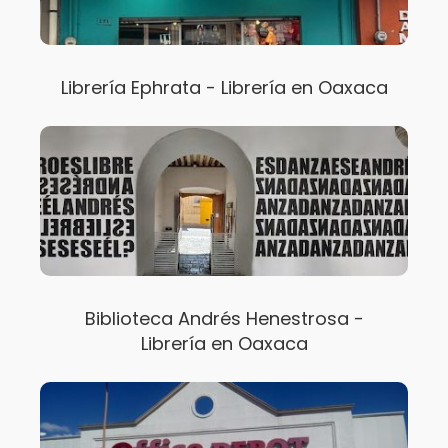
Librería Ephrata - Librería en Oaxaca
Biblioteca Andrés Henestrosa -
Librería en Oaxaca