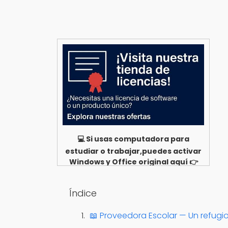
💻 Si usas computadora para
estudiar o trabajar,puedes activar
Windows y Office original aquí 👉
Ver opciones
Índice
📖 Proveedora Escolar — Un refugi