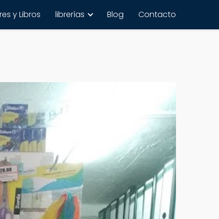
es y Libros
librerías
Blog
Contacto