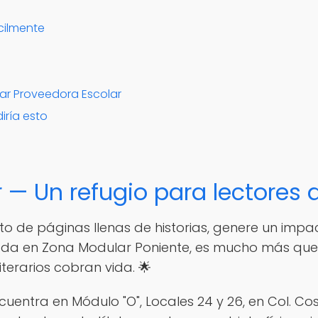
cilmente
tar Proveedora Escolar
diría esto
r — Un refugio para lectores
leto de páginas llenas de historias, genere un im
tuada en Zona Modular Poniente, es mucho más qu
iterarios cobran vida. 🌟
entra en Módulo "O", Locales 24 y 26, en Col. Cos