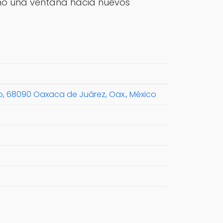
sino una ventana hacia nuevos
to, 68090 Oaxaca de Juárez, Oax., México