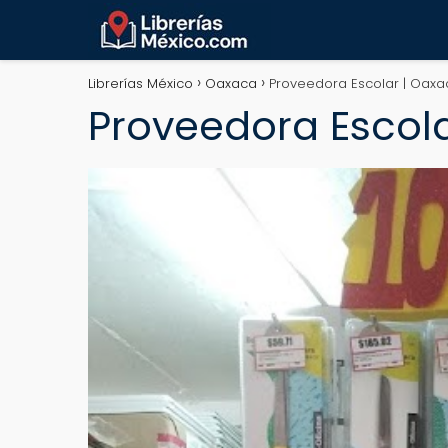
Librerías México
Oaxaca
Proveedora Escolar | Oaxa
Proveedora Escol