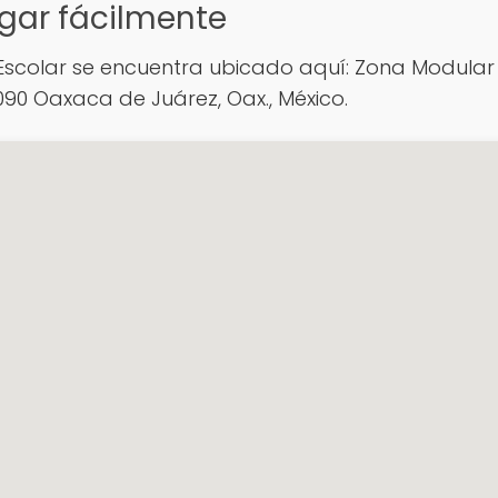
gar fácilmente
scolar se encuentra ubicado aquí: Zona Modular P
090 Oaxaca de Juárez, Oax., México.