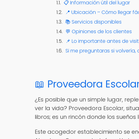
📋 Información útil del lugar
📍 Ubicación – Cómo llegar fá
📚 Servicios disponibles
💬 Opiniones de los clientes
📌 Lo importante antes de visi
Si me preguntaras si volvería, 
📖 Proveedora Escola
¿Es posible que un simple lugar, rep
ver la vida? Proveedora Escolar, si
libros; es un rincón donde los sueños l
Este acogedor establecimiento se encu