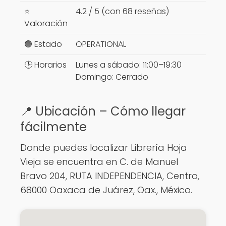
⭐
4.2 / 5 (con 68 reseñas)
Valoración
🟢 Estado
OPERATIONAL
🕒 Horarios
Lunes a sábado: 11:00–19:30
Domingo: Cerrado
📍 Ubicación – Cómo llegar
fácilmente
Donde puedes localizar Librería Hoja
Vieja se encuentra en C. de Manuel
Bravo 204, RUTA INDEPENDENCIA, Centro,
68000 Oaxaca de Juárez, Oax., México.