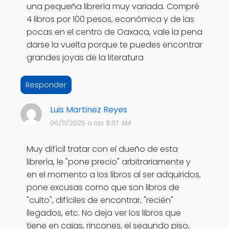
una pequeña librería muy variada. Compré
4 libros por 100 pesos, económica y de las
pocas en el centro de Oaxaca, vale la pena
darse la vuelta porque te puedes encontrar
grandes joyas de la literatura
Responder
Luis Martinez Reyes
06/11/2025 a las 8:07 AM
Muy difícil tratar con el dueño de esta
librería, le "pone precio" arbitrariamente y
en el momento a los libros al ser adquiridos,
pone excusas como que son libros de
"culto", difíciles de encontrar, "recién"
llegados, etc. No deja ver los libros que
tiene en cajas, rincones, el segundo piso,