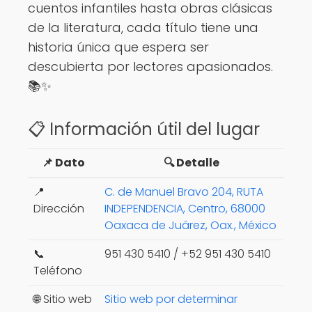
cuentos infantiles hasta obras clásicas
de la literatura, cada título tiene una
historia única que espera ser
descubierta por lectores apasionados.
📚✨
📋 Información útil del lugar
📌 Dato
🔍 Detalle
📍
C. de Manuel Bravo 204, RUTA
Dirección
INDEPENDENCIA, Centro, 68000
Oaxaca de Juárez, Oax., México
📞
951 430 5410 / +52 951 430 5410
Teléfono
🌐 Sitio web
Sitio web por determinar