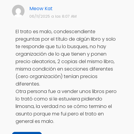
Meow Kat
06/11/2025 a las 8:07 AM
El trato es malo, condescendiente
preguntas por el título de algún libro y solo
te responde que tu lo busques, no hay
organización de lo que tienen y ponen
precio aleatorios, 2 copias del mismo libro,
misma condición en secciones diferentes
(cero organización) tenían precios
diferentes.
Otra persona fue a vender unos libros pero
lo trató como si le estuviera pidiendo
limosna, la verdad no se cómo termino el
asunto porque me fui pero el trato en
general es malo.