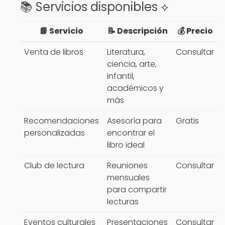
📚 Servicios disponibles ⟡
📘 Servicio
📝 Descripción
💰 Precio
Venta de libros
Literatura,
Consultar
ciencia, arte,
infantil,
académicos y
más
Recomendaciones
Asesoría para
Gratis
personalizadas
encontrar el
libro ideal
Club de lectura
Reuniones
Consultar
mensuales
para compartir
lecturas
Eventos culturales
Presentaciones
Consultar