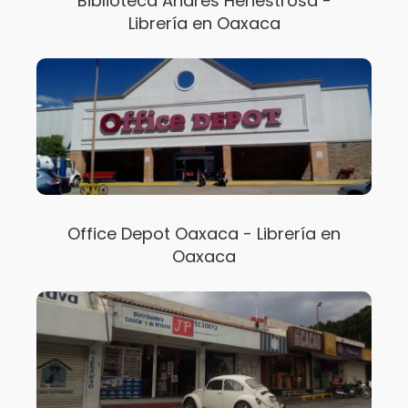
Biblioteca Andrés Henestrosa -
Librería en Oaxaca
Office Depot Oaxaca - Librería en
Oaxaca