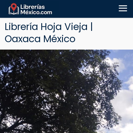
Librería Hoja Vieja |
Oaxaca México