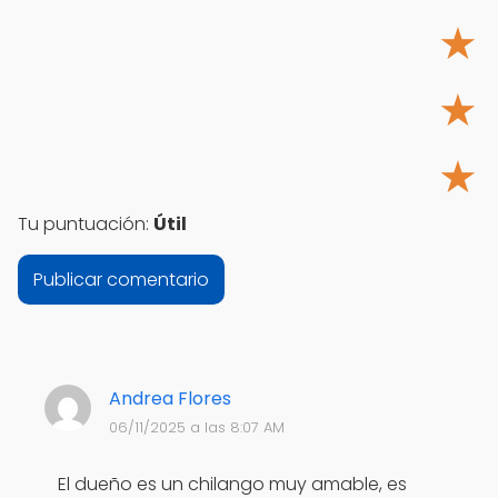
★
★
★
Tu puntuación:
Útil
Andrea Flores
06/11/2025 a las 8:07 AM
El dueño es un chilango muy amable, es