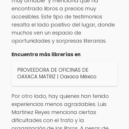
muy amable” y menciona que ha
encontrado libros a precios muy
accesibles. Este tipo de testimonios
resalta el lado positivo del lugar, donde
muchos ven un espacio de
oportunidades y sorpresas literarias.
Encuentra más librerías en
PROVEEDORA DE OFICINAS DE
OAXACA MATRIZ | Oaxaca México
Por otro lado, hay quienes han tenido
experiencias menos agradables. Luis
Martinez Reyes menciona ciertas
dificultades con el trato y la
organización de los libros. A pesar de